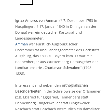
Ignaz Ambros von Amman
(* 7. Dezember 1753 in
Nusplingen; † 17. Januar 1840 in Dillingen an der
Donau) war ein deutscher Kartograf und
Landesgeometer.
Amman
war Fürstlich-Augsburgischer
Hofkammerrat und Landesgeometer des Hochstifts
Augsburg, das 1803 zu Bayern kam. Er war mit
Bohnenberger aus Württemberg Herausgeber der
Landkartenserie „
Charte von Schwaben
“ (1798-
1828).
Interessant sind neben den
orthografischen
Besonderheiten
in der Schreibweise der Ortsnamen
(z.B. Ekisried für Eggisried, Tennenberg statt
Dennenberg, Dingelsweiler statt Dingisweiler,
Roschach statt Boschach [vermutlich ein damaliger