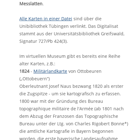
Messlatten
.
Alle Karten in einer Datei
sind über die
Unibibliothek Tübingen verlinkt. Das Digitalisat
stammt aus der Universitätsbibliothek Greifswald,
Signatur 727/Pb 424(3).
Im virtuellen Museum gibt es bereits eine Reihe
alter Karten, z.B.:
1824
-
Militärlandkarte
von Ottobeuren
(„Ottobeuern“)
Oberleutnant Josef Naus bezwang 1820 als erster
die Zugspitze - um sie kartografisch zu erfassen.
1800 war mit der Gründung des Bureau
topographique militaire de l'Armée (ab 1801 nach
dem Abzug der Franzosen das Topographische
Bureau unter der Ltg. von Charles Rigobert Bonne*)
die amtliche Kartografie in Bayern begonnen
worden, die erste bayerische Landesaufnahme