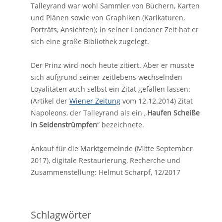
Talleyrand war wohl Sammler von Büchern, Karten
und Plänen sowie von Graphiken (Karikaturen,
Porträts, Ansichten); in seiner Londoner Zeit hat er
sich eine große Bibliothek zugelegt.
Der Prinz wird noch heute zitiert. Aber er musste
sich aufgrund seiner zeitlebens wechselnden
Loyalitäten auch selbst ein Zitat gefallen lassen:
(Artikel der
Wiener Zeitung
vom 12.12.2014) Zitat
Napoleons, der Talleyrand als ein „
Haufen Scheiße
in Seidenstrümpfen
“ bezeichnete.
Ankauf für die Marktgemeinde (Mitte September
2017), digitale Restaurierung, Recherche und
Zusammenstellung: Helmut Scharpf, 12/2017
Schlagwörter