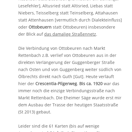
Lesefehler], Altusried statt Altisried, Liebas statt
Niebers, Teisselberg statt Teinselberg, Attahausen
statt Attenhausen [vermutlich durch Dialekteinfluss]
oder
Ottobeuern
statt Ottobeuren) insbesondere
der Blick auf
das damalige Straßennetz
.
Die Verbindung von Ottobeuren nach Markt
Rettenbach z.B. verlief von Ottobeuren aus in der
direkten Verlängerung der Guggenberger Straße
nach Osten und von Guggenberg weiter südlich von
Ölbrechts direkt nach Guth [Gut]. Heute verläuft
hier der
Crescentia-Pilgerweg
.
Bis ca. 1920
war das
immer noch die einzige Verbindungsstraße nach
Markt Rettenbach. Die Eheimer Säge wurde erst mir
dem Ausbau der Trasse der heutigen Staatsstraße
(St 2013) gebaut.
Leider sind die 61 Karten (bis auf wenige