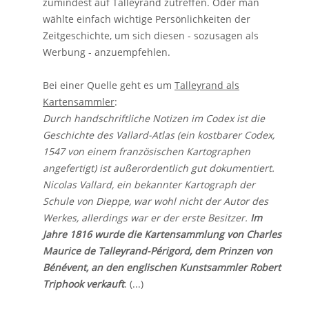
zumindest auf Talleyrand zutreffen. Oder man
wählte einfach wichtige Persönlichkeiten der
Zeitgeschichte, um sich diesen - sozusagen als
Werbung - anzuempfehlen.
Bei einer Quelle geht es um
Talleyrand als
Kartensammler
:
Durch handschriftliche Notizen im Codex ist die
Geschichte des Vallard-Atlas (ein kostbarer Codex,
1547 von einem französischen Kartographen
angefertigt) ist außerordentlich gut dokumentiert.
Nicolas Vallard, ein bekannter Kartograph der
Schule von Dieppe, war wohl nicht der Autor des
Werkes, allerdings war er der erste Besitzer.
Im
Jahre 1816 wurde die Kartensammlung von Charles
Maurice de Talleyrand-Périgord, dem Prinzen von
Bénévent, an den englischen Kunstsammler Robert
Triphook verkauft
. (...)