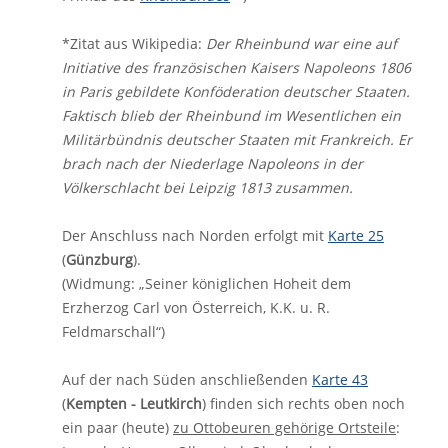
*Zitat aus Wikipedia:
Der Rheinbund war eine auf
Initiative des französischen Kaisers Napoleons 1806
in Paris gebildete Konföderation deutscher Staaten.
Faktisch blieb der Rheinbund im Wesentlichen ein
Militärbündnis deutscher Staaten mit Frankreich. Er
brach nach der Niederlage Napoleons in der
Völkerschlacht bei Leipzig 1813 zusammen.
Der Anschluss nach Norden erfolgt mit
Karte 25
(
Günzburg
).
(Widmung: „Seiner königlichen Hoheit dem
Erzherzog Carl von Österreich, K.K. u. R.
Feldmarschall“)
Auf der nach Süden anschließenden
Karte 43
(
Kempten - Leutkirch
) finden sich rechts oben noch
ein paar (heute)
zu Ottobeuren gehörige Ortsteile
: