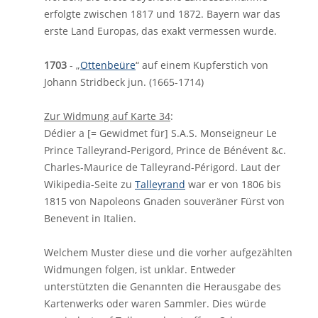
erfolgte zwischen 1817 und 1872. Bayern war das
erste Land Europas, das exakt vermessen wurde.
1703
- „
Ottenbeüre
“ auf einem Kupferstich von
Johann Stridbeck jun. (1665-1714)
Zur Widmung auf Karte 34
:
Dédier a [= Gewidmet für] S.A.S. Monseigneur Le
Prince Talleyrand-Perigord, Prince de Bénévent &c.
Charles-Maurice de Talleyrand-Périgord. Laut der
Wikipedia-Seite zu
Talleyrand
war er von 1806 bis
1815 von Napoleons Gnaden souveräner Fürst von
Benevent in Italien.
Welchem Muster diese und die vorher aufgezählten
Widmungen folgen, ist unklar. Entweder
unterstützten die Genannten die Herausgabe des
Kartenwerks oder waren Sammler. Dies würde