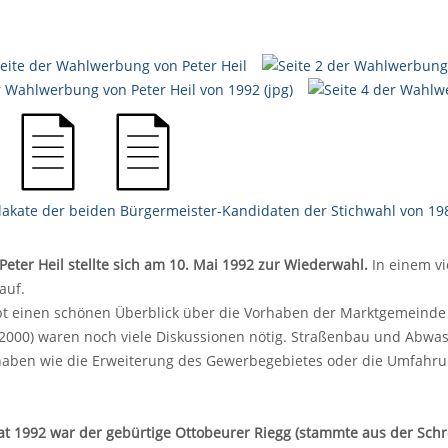
eter Heil stellte sich am 10. Mai 1992 zur Wiederwahl.
In einem vi
auf.
gibt einen schönen Überblick über die Vorhaben der Marktgemeind
(2000) waren noch viele Diskussionen nötig. Straßenbau und Abwa
aben wie die Erweiterung des Gewerbegebietes oder die Umfahru
 1992 war der gebürtige Ottobeurer Riegg (stammte aus der Schre