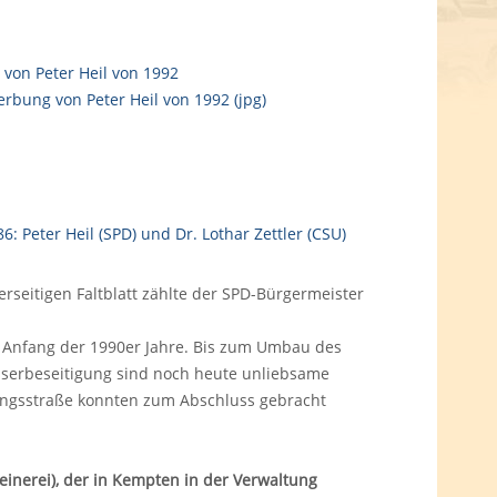
erseitigen Faltblatt zählte der SPD-Bürgermeister
e Anfang der 1990er Jahre. Bis zum Umbau des
sserbeseitigung sind noch heute unliebsame
ngsstraße konnten zum Abschluss gebracht
inerei), der in Kempten in der Verwaltung