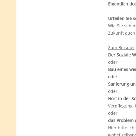
Eigentlich do
Urteilen Sie s
Wie Sie sehen
Zukunft auch 
Zum Beispiel
:
Der Soziale 
oder
Bau eines we
oder
Sanierung und
oder
Hort in der S
Verpflegung,
oder
das Problem 
Hier bitte ic
wobei selbstv