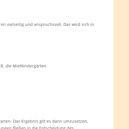
n vielseitig und anspruchsvoll. Das wird sich in
z.B. die Mietkindergärten
arten. Das Ergebnis gilt es dann umzusetzen,
ungen fließen in die Entscheidung des