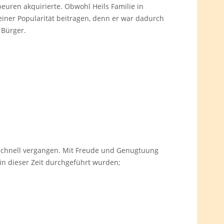
beuren akquirierte. Obwohl Heils Familie in
einer Popularität beitragen, denn er war dadurch
 Bürger.
 schnell vergangen. Mit Freude und Genugtuung
 in dieser Zeit durchgeführt wurden;