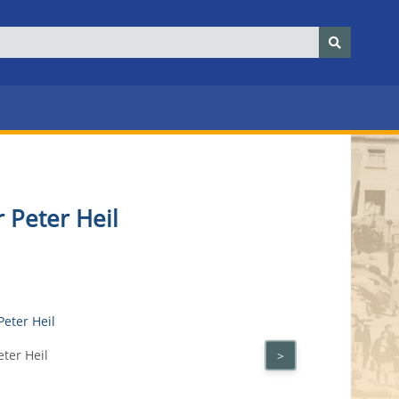
 Peter Heil
ter Heil
>