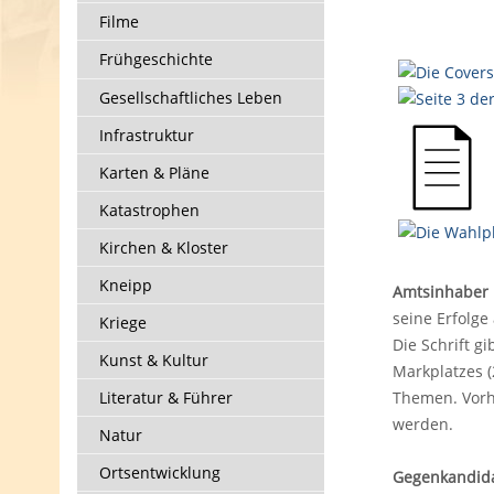
Filme
Frühgeschichte
Gesellschaftliches Leben
Infrastruktur
Karten & Pläne
Katastrophen
Kirchen & Kloster
Kneipp
Amtsinhaber P
seine Erfolge 
Kriege
Die Schrift 
Kunst & Kultur
Markplatzes 
Literatur & Führer
Themen. Vorh
werden.
Natur
Ortsentwicklung
Gegenkandidat