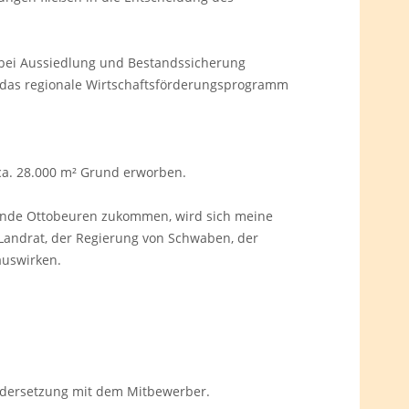
bei Aussiedlung und Bestandssicherung
in das regionale Wirtschaftsförderungsprogramm
 ca. 28.000 m² Grund erworben.
meinde Ottobeuren zukommen, wird sich meine
Landrat, der Regierung von Schwaben, der
auswirken.
ndersetzung mit dem Mitbewerber.