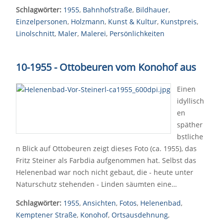
Schlagwörter:
1955
,
Bahnhofstraße
,
Bildhauer
,
Einzelpersonen
,
Holzmann
,
Kunst & Kultur
,
Kunstpreis
,
Linolschnitt
,
Maler
,
Malerei
,
Persönlichkeiten
10-1955 - Ottobeuren vom Konohof aus
Einen
idyllisch
en
späther
bstliche
n Blick auf Ottobeuren zeigt dieses Foto (ca. 1955), das
Fritz Steiner als Farbdia aufgenommen hat. Selbst das
Helenenbad war noch nicht gebaut, die - heute unter
Naturschutz stehenden - Linden säumten eine…
Schlagwörter:
1955
,
Ansichten
,
Fotos
,
Helenenbad
,
Kemptener Straße
,
Konohof
,
Ortsausdehnung
,