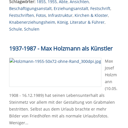
Schlagwörter:
1855
,
1955
,
Äbte
,
Ansichten
,
Beschäftigungsanstalt
,
Erziehungsanstalt
,
Festschrift
,
Festschriften
,
Fotos
,
Infrastruktur
,
Kirchen & Kloster
,
Knabenerziehungsheim
,
König
,
Literatur & Führer
,
Schule
,
Schulen
1937-1987 - Max Holzmann als Künstler
Max
Josef
Holzm
ann
(10.05.
1908 - 16.12.1989) hat seinen Lebensunterhalt als
Steinmetz vor allem mit der Gestaltung von Grabmalen
bestritten. Selbst aus dem Urlaub brachte er mehr
Bilder von Friedhöfen mit als normale Urlaubsfotos.
Weniger…