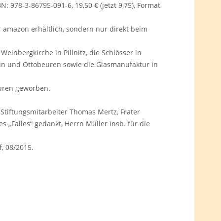
N: 978-3-86795-091-6, 19,50 € (jetzt 9,75), Format
amazon erhältlich, sondern nur direkt beim
Weinbergkirche in Pillnitz, die Schlösser in
in und Ottobeuren sowie die Glasmanufaktur in
uren geworben.
, Stiftungsmitarbeiter Thomas Mertz, Frater
s „Falles“ gedankt, Herrn Müller insb. für die
, 08/2015.