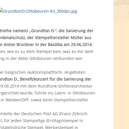
treihe namens „Grundton D.“, die Sanierung der
enkmalschutz, der Stempelhersteller Müller aus
n Anton Bruckner in der Basilika am 29.06.2014
:
den, wie es zu dem Stempel kam, was es mit dem
ung in der Abtei Ottobeuren verbunden war.
er belgischen Auktionsplattform. Angeboten
ndton D., Benefizkonzert für die Sanierung der
 29.06.2014 mit dem Rundfunk-Sinfonieorchester
ngerichtet wurde, führte ins Leere. In Ottobeuren
e in Weiden/OPf. sowie beim Stempelhersteller
stelle der Deutschen Post AG (Franz-Zebisch-
t, für jeden Stempeltyp (Ersttagsstempel in
latelistische Stempel, Werbestempel in