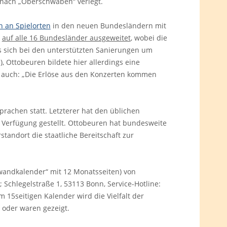
 nach „Oberschwaben“ verlegt.
 an Spielorten
in den neuen Bundesländern mit
t
auf alle 16 Bundesländer ausgeweitet
, wobei die
es sich bei den unterstützten Sanierungen um
, Ottobeuren bildete hier allerdings eine
 auch: „Die Erlöse aus den Konzerten kommen
achen statt. Letzterer hat den üblichen
Verfügung gestellt. Ottobeuren hat bundesweite
andort die staatliche Bereitschaft zur
dwandkalender“ mit 12 Monatsseiten) von
Schlegelstraße 1, 53113 Bonn, Service-Hotline:
m 15seitigen Kalender wird die Vielfalt der
oder waren gezeigt.