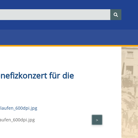
efizkonzert für die
aufen_600dpi.jpg
>