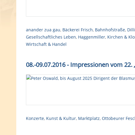
anander zua gau
,
Bäckerei Frisch
,
Bahnhofstraße
,
Dill
Gesellschaftliches Leben
,
Haggenmiller
,
Kirchen & Klo
Wirtschaft & Handel
08.-09.07.2016 - Impressionen vom 22.
Konzerte
,
Kunst & Kultur
,
Marktplatz
,
Ottobeurer Fesc