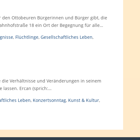
er den Ottobeuren Bürgerinnen und Bürger gibt, die
Bahnhofstraße 18 ein Ort der Begegnung für alle…
ignisse
,
Flüchtlinge
,
Gesellschaftliches Leben
,
die die Verhältnisse und Veränderungen in seinem
 lassen. Ercan (sprich:…
aftliches Leben
,
Konzertsonntag
,
Kunst & Kultur
,