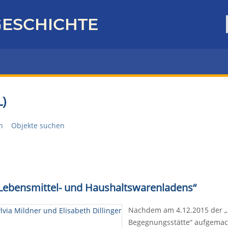
ESCHICHTE
)
n
Objekte suchen
n Lebensmittel- und Haushaltswarenladens“
Nachdem am 4.12.2015 der „
Begegnungsstätte“ aufgemach