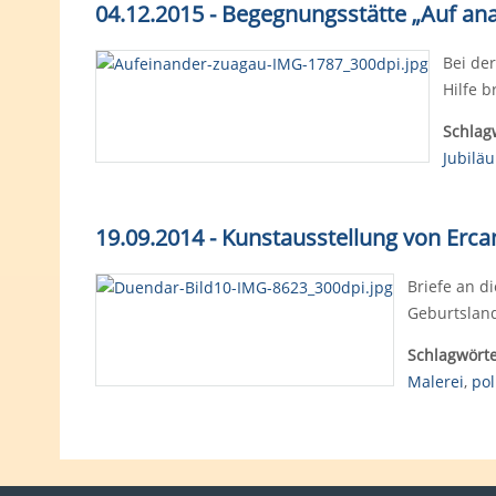
04.12.2015 - Begegnungsstätte „Auf ana
Bei der
Hilfe 
Schlag
Jubilä
19.09.2014 - Kunstausstellung von Erca
Briefe an d
Geburtsland
Schlagwörte
Malerei
,
pol