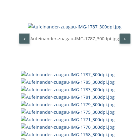
Aufeinander-zuagau-IMG-1787_300dpi.jpg
<
>