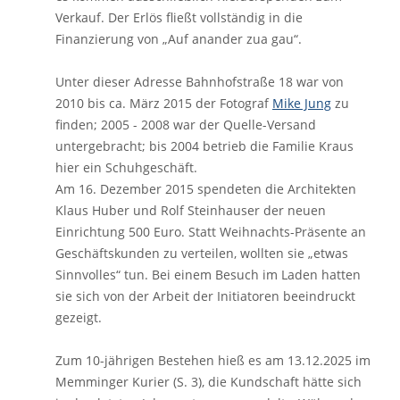
Verkauf. Der Erlös fließt vollständig in die
Finanzierung von „Auf anander zua gau“.
Unter dieser Adresse Bahnhofstraße 18 war von
2010 bis ca. März 2015 der Fotograf
Mike Jung
zu
finden; 2005 - 2008 war der Quelle-Versand
untergebracht; bis 2004 betrieb die Familie Kraus
hier ein Schuhgeschäft.
Am 16. Dezember 2015 spendeten die Architekten
Klaus Huber und Rolf Steinhauser der neuen
Einrichtung 500 Euro. Statt Weihnachts-Präsente an
Geschäftskunden zu verteilen, wollten sie „etwas
Sinnvolles“ tun. Bei einem Besuch im Laden hatten
sie sich von der Arbeit der Initiatoren beeindruckt
gezeigt.
Zum 10-jährigen Bestehen hieß es am 13.12.2025 im
Memminger Kurier (S. 3), die Kundschaft hätte sich