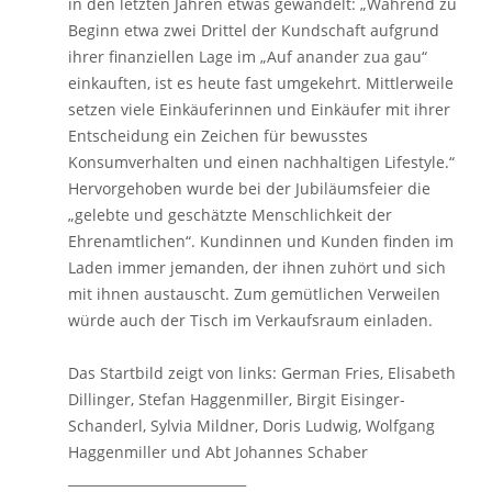
in den letzten Jahren etwas gewandelt: „Während zu
Beginn etwa zwei Drittel der Kundschaft aufgrund
ihrer finanziellen Lage im „Auf anander zua gau“
einkauften, ist es heute fast umgekehrt. Mittlerweile
setzen viele Einkäuferinnen und Einkäufer mit ihrer
Entscheidung ein Zeichen für bewusstes
Konsumverhalten und einen nachhaltigen Lifestyle.“
Hervorgehoben wurde bei der Jubiläumsfeier die
„gelebte und geschätzte Menschlichkeit der
Ehrenamtlichen“. Kundinnen und Kunden finden im
Laden immer jemanden, der ihnen zuhört und sich
mit ihnen austauscht. Zum gemütlichen Verweilen
würde auch der Tisch im Verkaufsraum einladen.
Das Startbild zeigt von links: German Fries, Elisabeth
Dillinger, Stefan Haggenmiller, Birgit Eisinger-
Schanderl, Sylvia Mildner, Doris Ludwig, Wolfgang
Haggenmiller und Abt Johannes Schaber
___________________________