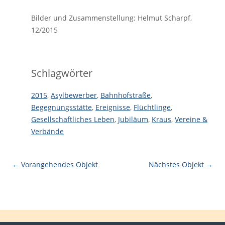
Bilder und Zusammenstellung: Helmut Scharpf,
12/2015
Schlagwörter
2015
,
Asylbewerber
,
Bahnhofstraße
,
Begegnungsstätte
,
Ereignisse
,
Flüchtlinge
,
Gesellschaftliches Leben
,
Jubiläum
,
Kraus
,
Vereine &
Verbände
← Vorangehendes Objekt
Nächstes Objekt →