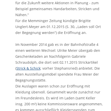
für die Zukunft weitere Aktionen in Planung - zum
Beispiel gemeinsames Handarbeiten, Stricken und
Nähen.“
Für die Memminger Zeitung kündigte Brigitte
Unglert-Meyer am 01.12.2015 (S. 30, „Laden soll Ort
der Begegnung werden“) die Eröffnung an.
Im November 2014 gab es in der Bahnhofstraße 4
einen weiteren Wechsel: Ulrike Meier übergab den
Geschenkeladen an Nachfolgerin Gabriele
Schraudolph, die dort seit 02.11.2015 Strickartikel
(
Strick & Schick
; vorher Stephansried) anbietet. Die
alten Ausstellungsmöbel spendete Frau Meier der
Begegnungsstätte.
Die Auslagen waren schon zur Eröffnung mit
Kleidung übervoll. Gesammelt wurde zunächst nur
im Freundeskreis. Es wird im Laden (samt Keller
insg. 200 m²) keine Kommissionsware angenommen,
es kommen ausschließlich Kleiderspenden zum