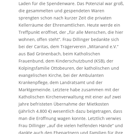
Laden für die Spendenware. Das Potenzial war groß,
die gesammelten und gespendeten Waren
sprengten schon nach kurzer Zeit die privaten
Kellerräume der Ehrenamtlichen. Heute werde ein
Treffpunkt eröffnet, der „für alle Menschen, die hier
wohnen, offen steht“. Frau Dillinger bedankte sich
bei der Caritas, dem Trägerverein „Mitanand e.V.“
aus Bad Grönenbach, beim Katholischen
Frauenbund, dem Kinderschutzbund (KSB), der
Kolpingsfamilie Ottobeuren, der katholischen und
evangelischen Kirche, bei der Ambulanten
Krankenpflege, dem Landratsamt und der
Marktgemeinde. Letztere habe zusammen mit der
Katholischen Kirchenverwaltung mit einer auf zwei
Jahre befristeten Übernahme der Mietkosten
(jährlich 4.800 €) wesentlich dazu beigetragen, dass
man die Eröffnung wagen konnte. Letztlich verwies
Frau Dillinger „auf die vielen helfenden Hände“ und
dankte auch den Ehepartnern und Familien für ihre