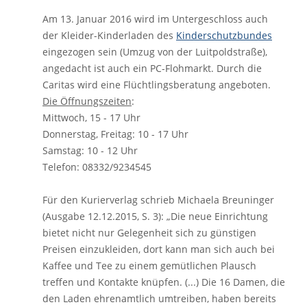
Am 13. Januar 2016 wird im Untergeschloss auch
der Kleider-Kinderladen des
Kinderschutzbundes
eingezogen sein (Umzug von der Luitpoldstraße),
angedacht ist auch ein PC-Flohmarkt. Durch die
Caritas wird eine Flüchtlingsberatung angeboten.
Die Öffnungszeiten
:
Mittwoch, 15 - 17 Uhr
Donnerstag, Freitag: 10 - 17 Uhr
Samstag: 10 - 12 Uhr
Telefon: 08332/9234545
Für den Kurierverlag schrieb Michaela Breuninger
(Ausgabe 12.12.2015, S. 3): „Die neue Einrichtung
bietet nicht nur Gelegenheit sich zu günstigen
Preisen einzukleiden, dort kann man sich auch bei
Kaffee und Tee zu einem gemütlichen Plausch
treffen und Kontakte knüpfen. (...) Die 16 Damen, die
den Laden ehrenamtlich umtreiben, haben bereits