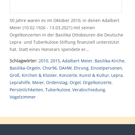
50 Jahre waren es im Oktober 2010, in denen Adalbert
Meier (10.02.1926 - 13.03.2021) mit seinen
Orgelkonzerten in der Basilika Ottobeuren die Deutsche
Lepra- und Tuberkulose-Stiftung finanziell unterstützt
hat. Statt eines Honorars spendete er…
Schlagwörter:
2010
,
2015
,
Adalbert Meier
,
Basilika-Kirche
,
Basilika-Orgeln
,
Chor96
,
DAHW
,
Ehrung
,
Einzelpersonen
,
Groß
,
Kirchen & Kloster
,
Konzerte
,
Kunst & Kultur
,
Lepra
,
Leprahilfe
,
Meier
,
Ordenstag
,
Orgel
,
Orgelkonzerte
,
Persönlichkeiten
,
Tuberkulose
,
Verabschiedung
,
Vogelzimmer