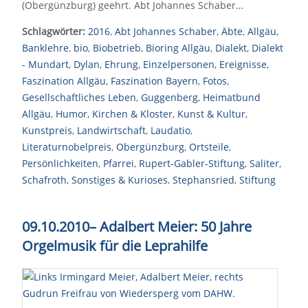
(Obergünzburg) geehrt. Abt Johannes Schaber…
Schlagwörter:
2016
,
Abt Johannes Schaber
,
Äbte
,
Allgäu
,
Banklehre
,
bio
,
Biobetrieb
,
Bioring Allgäu
,
Dialekt
,
Dialekt
- Mundart
,
Dylan
,
Ehrung
,
Einzelpersonen
,
Ereignisse
,
Faszination Allgäu
,
Faszination Bayern
,
Fotos
,
Gesellschaftliches Leben
,
Guggenberg
,
Heimatbund
Allgäu
,
Humor
,
Kirchen & Kloster
,
Kunst & Kultur
,
Kunstpreis
,
Landwirtschaft
,
Laudatio
,
Literaturnobelpreis
,
Obergünzburg
,
Ortsteile
,
Persönlichkeiten
,
Pfarrei
,
Rupert-Gabler-Stiftung
,
Saliter
,
Schafroth
,
Sonstiges & Kurioses
,
Stephansried
,
Stiftung
09.10.2010
–
Adalbert Meier: 50 Jahre
Orgelmusik für die Leprahilfe