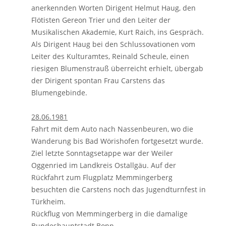
anerkennden Worten Dirigent Helmut Haug, den
Flötisten Gereon Trier und den Leiter der
Musikalischen Akademie, Kurt Raich, ins Gespräch.
Als Dirigent Haug bei den Schlussovationen vom
Leiter des Kulturamtes, Reinald Scheule, einen
riesigen Blumenstrauß überreicht erhielt, übergab
der Dirigent spontan Frau Carstens das
Blumengebinde.
28.06.1981
Fahrt mit dem Auto nach Nassenbeuren, wo die
Wanderung bis Bad Wörishofen fortgesetzt wurde.
Ziel letzte Sonntagsetappe war der Weiler
Oggenried im Landkreis Ostallgäu. Auf der
Rückfahrt zum Flugplatz Memmingerberg
besuchten die Carstens noch das Jugendturnfest in
Türkheim.
Rückflug von Memmingerberg in die damalige
Bundeshauptstadt Bonn.