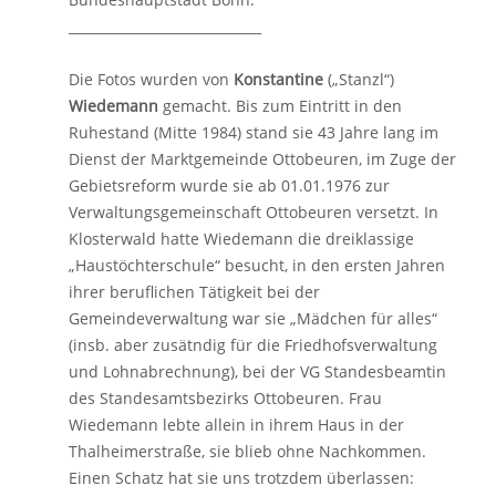
_____________________________
Die Fotos wurden von
Konstantine
(„Stanzl“)
Wiedemann
gemacht. Bis zum Eintritt in den
Ruhestand (Mitte 1984) stand sie 43 Jahre lang im
Dienst der Marktgemeinde Ottobeuren, im Zuge der
Gebietsreform wurde sie ab 01.01.1976 zur
Verwaltungsgemeinschaft Ottobeuren versetzt. In
Klosterwald hatte Wiedemann die dreiklassige
„Haustöchterschule“ besucht, in den ersten Jahren
ihrer beruflichen Tätigkeit bei der
Gemeindeverwaltung war sie „Mädchen für alles“
(insb. aber zusätndig für die Friedhofsverwaltung
und Lohnabrechnung), bei der VG Standesbeamtin
des Standesamtsbezirks Ottobeuren. Frau
Wiedemann lebte allein in ihrem Haus in der
Thalheimerstraße, sie blieb ohne Nachkommen.
Einen Schatz hat sie uns trotzdem überlassen: