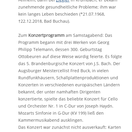
zunehmende gesundheitliche Probleme; ihm war
kein langes Leben beschieden (*21.07.1968,
†22.12.2018, Bad Buchau).
Zum
Konzertprogramm
am Samstagabend: Das
Programm begann mit drei Werken von Georg
Philipp Telemann, dessen 300. Geburtstag
Ottobeuren auf diese Weise würdig feierte. Es folgte
das 5. Brandenburgische Konzert von J.S. Bach. Der
Augsburger Meistercellist Fred Buck, in vielen
Rundfunkhäusern, Schallplattenproduktionen und
Konzerten in verschiedenen europäischen Ländern
bekannt, der unter namhaften Dirigenten
konzertierte, spielte das beliebte Konzert für Cello
und Orchester Nr. 1 in C-Dur von Joseph Haydn.
Mozarts Sinfonie in G-Dur (KV 199) ließ den
Kammermusikabend ausklingen.
Das Konzert war zunächst nicht ausverkauft: Karten