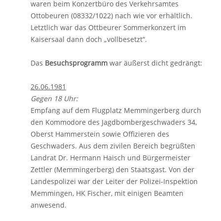
waren beim Konzertbüro des Verkehrsamtes
Ottobeuren (08332/1022) nach wie vor erhältlich.
Letztlich war das Ottbeurer Sommerkonzert im
Kaisersaal dann doch „vollbesetzt“.
Das
Besuchsprogramm
war äußerst dicht gedrängt:
26.06.1981
Gegen 18 Uhr:
Empfang auf dem Flugplatz Memmingerberg durch
den Kommodore des Jagdbombergeschwaders 34,
Oberst Hammerstein sowie Offizieren des
Geschwaders. Aus dem zivilen Bereich begrüßten
Landrat Dr. Hermann Haisch und Bürgermeister
Zettler (Memmingerberg) den Staatsgast. Von der
Landespolizei war der Leiter der Polizei-Inspektion
Memmingen, HK Fischer, mit einigen Beamten
anwesend.