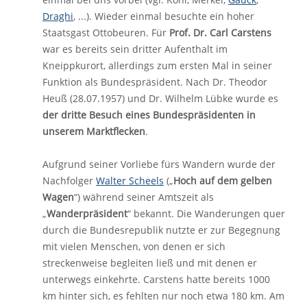
Draghi
, ...). Wieder einmal besuchte ein hoher
Staatsgast Ottobeuren. Für
Prof. Dr. Carl Carstens
war es bereits sein dritter Aufenthalt im
Kneippkurort, allerdings zum ersten Mal in seiner
Funktion als Bundespräsident. Nach Dr. Theodor
Heuß (28.07.1957) und Dr. Wilhelm Lübke wurde es
der dritte Besuch eines Bundespräsidenten in
unserem Marktflecken
.
Aufgrund seiner Vorliebe fürs Wandern wurde der
Nachfolger
Walter Scheels
(„
Hoch auf dem gelben
Wagen
“) während seiner Amtszeit als
„
Wanderpräsident
“ bekannt. Die Wanderungen quer
durch die Bundesrepublik nutzte er zur Begegnung
mit vielen Menschen, von denen er sich
streckenweise begleiten ließ und mit denen er
unterwegs einkehrte. Carstens hatte bereits 1000
km hinter sich, es fehlten nur noch etwa 180 km. Am