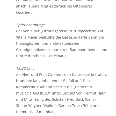
anschließend ging es zurück ins Ottobeurer
Quartier.
Spätnachmittag:
Der von einer „Firmungsreise“ zurückgekehrte Abt
Vitalis Maier begrüßte die Gäste, erklärte dann die
theologischen und architektonischen
Grundgedanken des barocken Baumonumentes und
führte durch das Gotteshaus.
19.30 Uhr:
Als Herr und Frau Carstens den Kaisersaal betraten,
brandete langanhaltender Beifall auf. Den
Kammermusikabend bestritt die „Camerata
musicale Augsburg“ unter Leitung von Helmut Hauf
und Mitwirkung des Solisten Fred Buck (Cello),
Stefan Wagner (Violine), Gereon Trier (Flöte) und
Helmut Hauf (Cambalo).