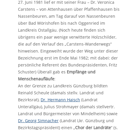
27. Juni 1981 lief er mit seiner Frau – Dr. Veronica
Carstens – von Attenhausen über Pfaffenhausen bis
Nassenbeuren, am Tag darauf von Nassenbeuren
über Bad Wörishofen bis nach Oggenried im
Landkreis Ostallgäu. (Noch heute finden sich
übrigens ein paar wenige verwitterte Holzschilder,
die auf den Verlauf des „Carstens-Wanderwegs“
hinweisen. Eingeweiht wurde der Weg unter dieser
Bezeichnung erst im Ende Mai 1982; mit dabei: der
persönliche Referent des Bundespräsidenten, Fritz
Schuster) Überall gab es
Empfänge und
Menschenaufläufe
:
An der Grenze zu Landkreis Günzburg bildten
Reinald Scheule (damals stellv. Landrat und
Bezirksrat),
Dr. Hermann Haisch
(Landrat
Unterallgäu), Julius Strohmayer (damals stellvertr.
Landrat und Bürgermeister von Mindelheim) sowie
Dr. Georg Simnacher
(Landrat Lkr. Günzburg und
Bezirkstagspräsident) einen „
Chor der Landräte
“ (s.