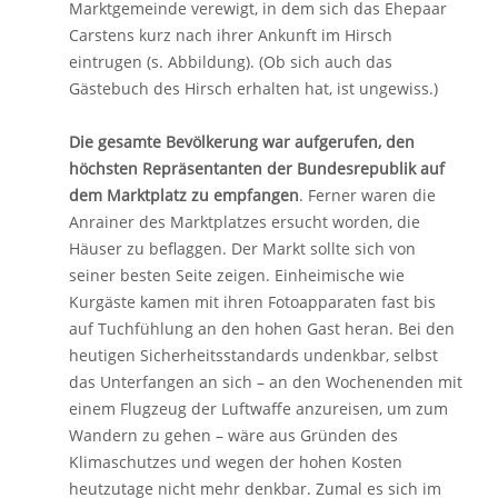
Marktgemeinde verewigt, in dem sich das Ehepaar
Carstens kurz nach ihrer Ankunft im Hirsch
eintrugen (s. Abbildung). (Ob sich auch das
Gästebuch des Hirsch erhalten hat, ist ungewiss.)
Die gesamte Bevölkerung war aufgerufen, den
höchsten Repräsentanten der Bundesrepublik auf
dem Marktplatz zu empfangen
. Ferner waren die
Anrainer des Marktplatzes ersucht worden, die
Häuser zu beflaggen. Der Markt sollte sich von
seiner besten Seite zeigen. Einheimische wie
Kurgäste kamen mit ihren Fotoapparaten fast bis
auf Tuchfühlung an den hohen Gast heran. Bei den
heutigen Sicherheitsstandards undenkbar, selbst
das Unterfangen an sich – an den Wochenenden mit
einem Flugzeug der Luftwaffe anzureisen, um zum
Wandern zu gehen – wäre aus Gründen des
Klimaschutzes und wegen der hohen Kosten
heutzutage nicht mehr denkbar. Zumal es sich im