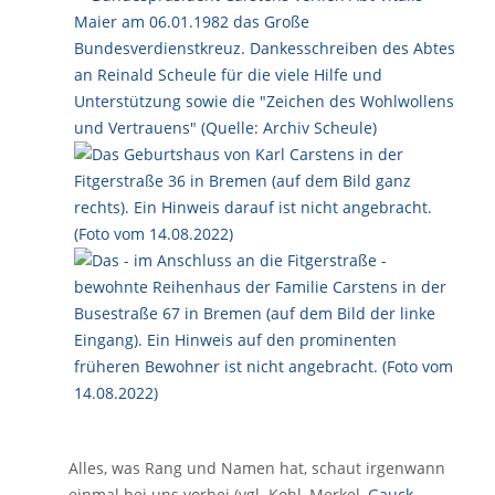
Alles, was Rang und Namen hat, schaut irgenwann
einmal bei uns vorbei (vgl. Kohl, Merkel,
Gauck
,