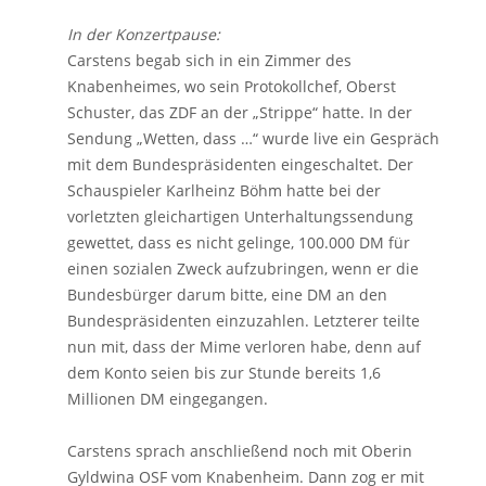
In der Konzertpause:
Carstens begab sich in ein Zimmer des
Knabenheimes, wo sein Protokollchef, Oberst
Schuster, das ZDF an der „Strippe“ hatte. In der
Sendung „Wetten, dass …“ wurde live ein Gespräch
mit dem Bundespräsidenten eingeschaltet. Der
Schauspieler Karlheinz Böhm hatte bei der
vorletzten gleichartigen Unterhaltungssendung
gewettet, dass es nicht gelinge, 100.000 DM für
einen sozialen Zweck aufzubringen, wenn er die
Bundesbürger darum bitte, eine DM an den
Bundespräsidenten einzuzahlen. Letzterer teilte
nun mit, dass der Mime verloren habe, denn auf
dem Konto seien bis zur Stunde bereits 1,6
Millionen DM eingegangen.
Carstens sprach anschließend noch mit Oberin
Gyldwina OSF vom Knabenheim. Dann zog er mit