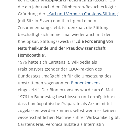
die ein Jahr nach dem Ottobeuren-Besuch erfolgte
Gründung der „
Karl und Veronica Carstens-Stiftung
“
(mit Sitz in Essen) damit in irgend einem
Zusammenhang steht, ist denkbar, die Stiftung
beschäftigt sich immer mal wieder auch mit der
Kneippkur. Stiftungszweck ist „
die Förderung von
Naturheilkunde und der Pseudowissenschaft
Homöopathie
“.
1976 hatte sich Carstens lt. Wikipedia als
Fraktionsvorsitzender der CDU-Fraktion des
Bundestags „maßgeblich für die Umsetzung des
umstrittenen sogenannten
Binnenkonsens
eingesetzt“. Der Binnenkonsens wurde am 6. Mai
1976 im Bundestag beschlossen und ermöglichte es,
dass homöopathische Präparate als Arzneimittel
zugelassen werden können, selbst wenn es keinen
wissenschaftlichen Nachweis ihrer Wirksamkeit gibt.
Carstens Frau Veronica nutzte als Internistin