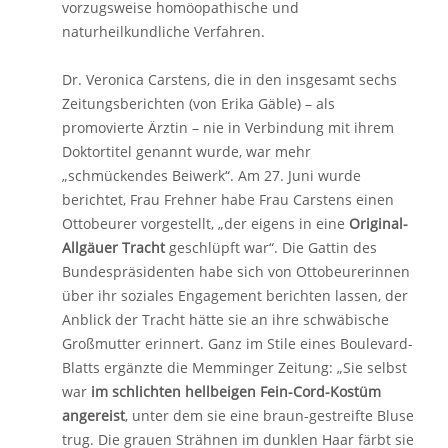
vorzugsweise homöopathische und
naturheilkundliche Verfahren.
Dr. Veronica Carstens, die in den insgesamt sechs
Zeitungsberichten (von Erika Gäble) – als
promovierte Ärztin – nie in Verbindung mit ihrem
Doktortitel genannt wurde, war mehr
„schmückendes Beiwerk“. Am 27. Juni wurde
berichtet, Frau Frehner habe Frau Carstens einen
Ottobeurer vorgestellt, „der eigens in eine
Original-
Allgäuer Tracht
geschlüpft war“. Die Gattin des
Bundespräsidenten habe sich von Ottobeurerinnen
über ihr soziales Engagement berichten lassen, der
Anblick der Tracht hätte sie an ihre schwäbische
Großmutter erinnert. Ganz im Stile eines Boulevard-
Blatts ergänzte die Memminger Zeitung: „Sie selbst
war
im schlichten hellbeigen Fein-Cord-Kostüm
angereist
, unter dem sie eine braun-gestreifte Bluse
trug. Die grauen Strähnen im dunklen Haar färbt sie