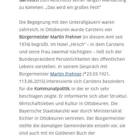
zu kommen. „Das wird ein großes Fest!“
Die Begegnung mit den Unterallgäuern waren
zahlreich, in Ottobeuren wurde Carstens von
Bürgermeister Martin Frehner
(in diesem Amt seit
1974) begrüßt. Im Hotel „Hirsch“ – in dem Carstens
und seine Frau zweimal nächtigten – ließ sich der
Bundespräsident Persönlichkeiten des öffentlichen
Lebens vorstellen. In seinem Gespräch mit
Bürgermeister
Martin Frehner
(*23.03.1921,
†13.06.2015) interessierte sich Carstens besonders
für die
Kommunalpolitik
, in der er sich sehr
beschlagen zeigte. Er informierte sich über Struktur,
Wirtschaftsleben und Kultur in Ottobeuren. Die
Bayerische Staatskanzlei war durch Ministerialrat
Eichler in Ottobeuren vertreten. Der Bürgermeister
stellte die damaligen Gemeinderäte einzeln vor, sie
sind auch mit im Goldenen Buch der