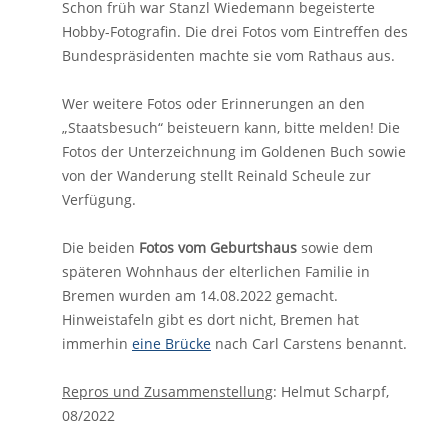
Schon früh war Stanzl Wiedemann begeisterte
Hobby-Fotografin. Die drei Fotos vom Eintreffen des
Bundespräsidenten machte sie vom Rathaus aus.
Wer weitere Fotos oder Erinnerungen an den
„Staatsbesuch“ beisteuern kann, bitte melden! Die
Fotos der Unterzeichnung im Goldenen Buch sowie
von der Wanderung stellt Reinald Scheule zur
Verfügung.
Die beiden
Fotos vom Geburtshaus
sowie dem
späteren Wohnhaus der elterlichen Familie in
Bremen wurden am 14.08.2022 gemacht.
Hinweistafeln gibt es dort nicht, Bremen hat
immerhin
eine Brücke
nach Carl Carstens benannt.
Repros und Zusammenstellung
: Helmut Scharpf,
08/2022