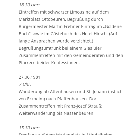
18.30 Uhr:
Eintreffen mit schwarzer Limousine auf dem
Marktplatz Ottobeuren, Begrüßung durch
Bürgermeister Martin Frehner Eintrag im „Goldene
Buch“ sowie im Gästebuch des Hotel Hirsch. (Auf
lange Ansprachen wurde verzichtet.)
Begrüßungsumtrunk bei einem Glas Bier,
Zusammentreffen mit den Gemeinderäten und den
Pfarrern beider Konfessionen.
27.06.1981
7 Uhr:
Wanderung ab Attenhausen und St. Johann (östlich
von Erkheim) nach Pfaffenhausen. Dort
Zusammentreffen mit Franz-Josef Strauß;
Weiterwanderung bis Nassenbeuren.
15.30 Uhr:
Empfang auf dem Marienplatz in Mindelheim;