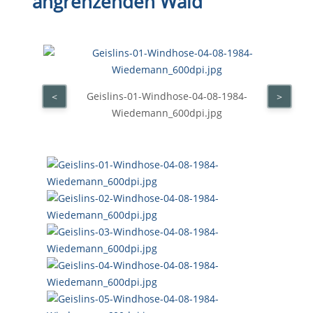
angrenzenden Wald
Geislins-01-Windhose-04-08-1984-
<
>
Wiedemann_600dpi.jpg