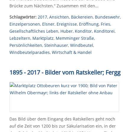
Brücke zum Nächsten.“ Zusammen mit den…
Schlagwörter:
2017
,
Ansichten
,
Bäckereien
,
Bundeswehr
,
Einzelpersonen
,
Elsner
,
Ereignisse
,
Eröffnung
,
Fries
,
Gesellschaftliches Leben
,
Huber
,
Konditor
,
Konditorei
,
Lebzeltern
,
Marktplatz
,
Memminger Straße
,
Persönlichkeiten
,
Steinhauser
,
Windbeutel
,
Windbeutelparadies
,
Wirtschaft & Handel
1895 - 2017 - Bilder vom Ratskeller; Fergg
Das Bild über dem Eingang des Ratskellers geht noch
auf die Zeit von 1200 bis zur Säkularisation ein, in der