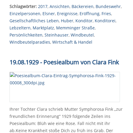
Schlagwörter:
2017
,
Ansichten
,
Bäckereien
,
Bundeswehr
,
Einzelpersonen
,
Elsner
,
Ereignisse
,
Eröffnung
,
Fries
,
Gesellschaftliches Leben
,
Huber
,
Konditor
,
Konditorei
,
Lebzeltern
,
Marktplatz
,
Memminger Straße
,
Persönlichkeiten
,
Steinhauser
,
Windbeutel
,
Windbeutelparadies
,
Wirtschaft & Handel
19.08.1929 - Poesiealbum von Clara Fink
Ihrer Tochter Clara schrieb Mutter Symphorosa Fink „zur
freundlichen Erinnerung“ 1929 folgende Zeilen ins
Poesiealbum: Blüh wie eine Rose. Fall nicht mit ihr
ab.Keine Krankheit stoße Dich zu früh ins Grab. Der