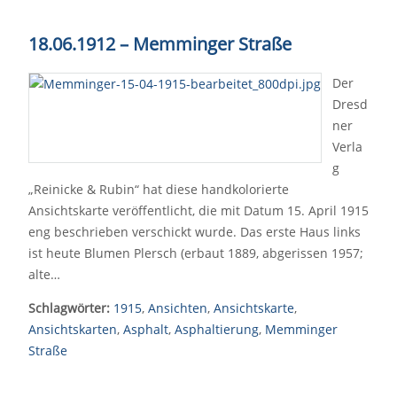
18.06.1912
–
Memminger Straße
Der
Dresd
ner
Verla
g
„Reinicke & Rubin“ hat diese handkolorierte
Ansichtskarte veröffentlicht, die mit Datum 15. April 1915
eng beschrieben verschickt wurde. Das erste Haus links
ist heute Blumen Plersch (erbaut 1889, abgerissen 1957;
alte…
Schlagwörter:
1915
,
Ansichten
,
Ansichtskarte
,
Ansichtskarten
,
Asphalt
,
Asphaltierung
,
Memminger
Straße