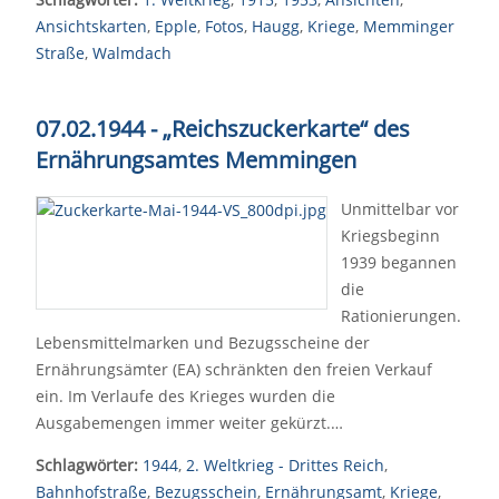
Ansichtskarten
,
Epple
,
Fotos
,
Haugg
,
Kriege
,
Memminger
Straße
,
Walmdach
07.02.1944 - „Reichszuckerkarte“ des
Ernährungsamtes Memmingen
Unmittelbar vor
Kriegsbeginn
1939 begannen
die
Rationierungen.
Lebensmittelmarken und Bezugsscheine der
Ernährungsämter (EA) schränkten den freien Verkauf
ein. Im Verlaufe des Krieges wurden die
Ausgabemengen immer weiter gekürzt.…
Schlagwörter:
1944
,
2. Weltkrieg - Drittes Reich
,
Bahnhofstraße
,
Bezugsschein
,
Ernährungsamt
,
Kriege
,