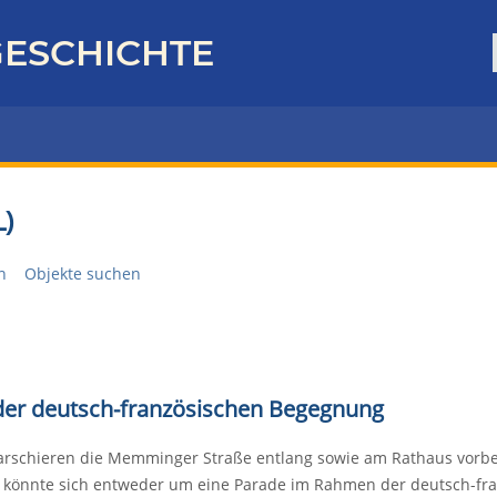
ESCHICHTE
)
n
Objekte suchen
 der deutsch-französischen Begegnung
arschieren die Memminger Straße entlang sowie am Rathaus vorbei
Es könnte sich entweder um eine Parade im Rahmen der deutsch-fr