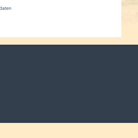
daten