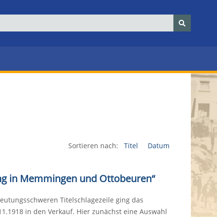
Sortieren nach:
Titel
Datum
gung in Memmingen und Ottobeuren“
deutungsschweren Titelschlagezeile ging das
1.1918 in den Verkauf. Hier zunächst eine Auswahl