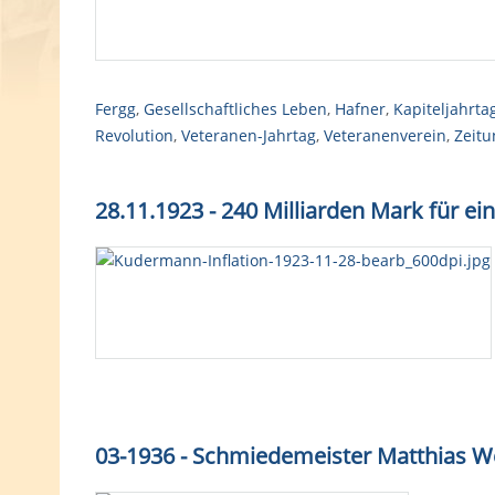
Fergg
,
Gesellschaftliches Leben
,
Hafner
,
Kapiteljahrta
Revolution
,
Veteranen-Jahrtag
,
Veteranenverein
,
Zeitu
28.11.1923 - 240 Milliarden Mark für e
03-1936 - Schmiedemeister Matthias W