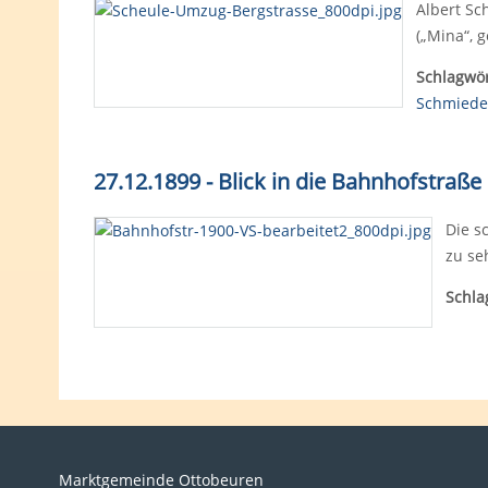
Albert Sc
(„Mina“, 
Schlagwör
Schmiede
27.12.1899 - Blick in die Bahnhofstraße
Die s
zu se
Schla
Marktgemeinde Ottobeuren