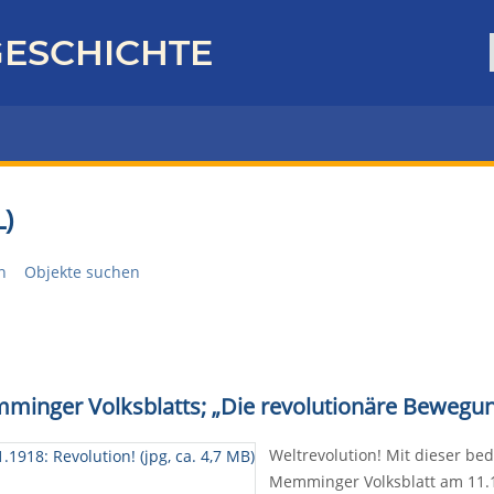
ESCHICHTE
)
n
Objekte suchen
emminger Volksblatts; „Die revolutionäre Bewe
Weltrevolution! Mit dieser be
Memminger Volksblatt am 11.1