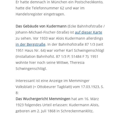
Er hatte demnach in München ein Postscheckkonto,
hatte die Telefonnummer 62 und war im
Handelsregister eingetragen.
Das Gebäude von Kudermann
(Ecke Bahnhofstraße /
Johann-Michael-Fischer-Straße) ist
auf dieser Karte
zu sehen. Vor 1933 war Alois Kudermann allerdings
in der Bergstraße
. In der Bahnhofstraße 87 1/3 (seit
1951 Haus Nr. 64) war vorher Karl Schwingenschlögl
(Installation Bahnhofst. 87 1/3 P; 51484 F 7); 1951
wohnte hier noch seine Wittwe, Theresia
Schwingenschlögl.
Interessant ist eine Anzeige im Memminger
Volksblatt (= Ottobeurer Tagblatt) vom 17.03.1923, S.
8:
Das Wuchergericht Memmingen
hat am 16. März
1923 folgendes Urteil erlassen: Kudermann Alois,
geboren am 2. Juli 1868 in Schreckenmanklitz,