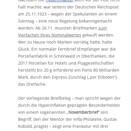
halt machte, war seitens der Deutschen Reichspost
am 25.11.1923 – wegen der Spekulanten an einem
Sonntag – eine neue Regelung bekanntgemacht
worden: Ab 26.11. mussten Briefmarken
zum
Vierfachen ihres Nominalwertes
gekauft werden.
Wer zu Hause noch Marken vorrätig hatte, hatte
Glück. Ein normaler Fernbrief (Empfänger war die
Porzellanfabrik in Schönwald in Oberfranken, die
2017 Porzellan für Hotels und Fluggesellschaften
herstellt) bis 20 g erforderte ein Porto 80 Milliarden
Mark, durch den Express-Zuschlag („
per Eilboten“)
das Dreifache.
Der vorliegende Briefbeleg – man spricht wegen der
durch die Hyperinflation geprägten Besonderheiten
von einem sogenannten „
Novemberbrief
“ (ein
Begriff, den der Mentor der Infla-Philatelie, Gustav
Kobold, prägte) – zeigt eine Frankatur mit drei