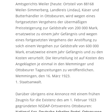
Amtsgerichts Weiler [heute: Ortsteil von 88168
Weiler-Simmerberg, Landkreis Lindau], Käser und
Butterhändler in Ottobeuren, wird wegen eines
fortgesetzten Vergehens der übermäßigen
Preissteigerung zur Geldstrafe von 200 000 Mark,
ersatzweise zu einem Jahr Gefängnis und wegen
eines fortgesetzten Vergehens der Anstiftung zu
solch einem Vergehen zur Geldstrafe von 600 000
Mark, ersatzweise einem Jahr Gefängnis und zu den
Kosten verurteilt. Die Verurteilung ist auf Kosten des
Angeklagten je einmal in den Memminger und
Ottobeurer Tageszeitungen zu veröffentlichen.
Memmingen, den 16. März 1923.
1. Staatsanwalt.
Darüber übrigens eine Annonce mit einem frühen
Zeugnis für die Existenz des am 1. Februar 1923
gegründeten NSDAP-Ortsvereins Ottobeuren:
National-Soz. Deutsche Arbeiter-Partei, Ortsgruppe