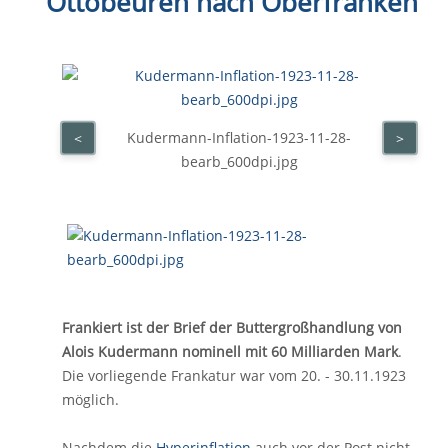
Ottobeuren nach Oberfranken
Kudermann-Inflation-1923-11-28-
<
>
bearb_600dpi.jpg
Frankiert ist der Brief der Buttergroßhandlung von
Alois Kudermann nominell mit 60 Milliarden Mark
.
Die vorliegende Frankatur war vom 20. - 30.11.1923
möglich.
Nachdem die
Hyperinflation
auch vor der Post nicht