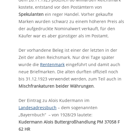
kostete, entstand vor den Postämtern von
Spekulanten
ein reger Handel. Vorher gekaufte
Marken wurden schwarz zu einem höheren Preis als
der aufgedruckte Nominalwert verkauft, für den
Käufer war es aber günstiger als im Postamt.
Der vorhandene Beleg ist einer der letzten in der
Zeit der alten Reichsmark. Nur drei Tage später
wurde die
Rentenmark
eingeführt und damit auch
neue Briefmarken. Die alten durften offiziell noch
bis 31.12.1923 verwendet werden, zum Teil auch in
Mischfrankaturen beider Währungen
.
Der Eintrag zu Alois Kudermann im
Landesadressbuch
– dem sogenannten
„Bayernbuch“ – von 1928/29 lautete:
Kudermann Alois Buttergroßhandlung PM 37058 F
62 HR