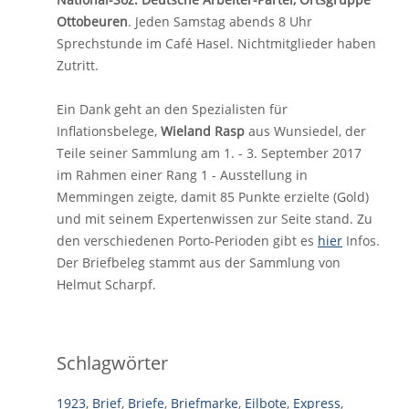
Ottobeuren
. Jeden Samstag abends 8 Uhr
Sprechstunde im Café Hasel. Nichtmitglieder haben
Zutritt.
Ein Dank geht an den Spezialisten für
Inflationsbelege,
Wieland Rasp
aus Wunsiedel, der
Teile seiner Sammlung am 1. - 3. September 2017
im Rahmen einer Rang 1 - Ausstellung in
Memmingen zeigte, damit 85 Punkte erzielte (Gold)
und mit seinem Expertenwissen zur Seite stand. Zu
den verschiedenen Porto-Perioden gibt es
hier
Infos.
Der Briefbeleg stammt aus der Sammlung von
Helmut Scharpf.
Schlagwörter
1923
,
Brief
,
Briefe
,
Briefmarke
,
Eilbote
,
Express
,