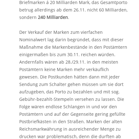
Briefmarken á 20 Milliarden Mark, das Gesamtporto
betrug allerdings ab dem 26.11. nicht 60 Milliarden,
sondern
240 Milliarden
.
Der Verkauf der Marken zum vierfachen
Nominalwert lag darin begründet, dass mit dieser
Maßnahme die Markenbestände in den Postämtern
einigermaßen bis zum 30.11. reichen würden.
Andernfalls wären ab 28./29.11. in den meisten
Postämtern keine Marken mehr verkäuflich
gewesen. Die Postkunden hätten dann mit jeder
Sendung zum Schalter gehen müssen um sie dort
aufzugeben, das Porto zu bezahlen und mit sog.
Gebühr-bezahlt-Stempeln versehen zu lassen. Die
Folge wären endlose Schlangen in und vor den
Postämtern und auf der Gegenseite gering gefüllte
Postbriefkästen in den Straßen. Marken der alten
Reichsmarkwährung in ausreichender Menge zu
drucken war problematisch, denn die durften ab