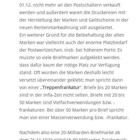
01.12. nicht mehr an den Postschaltern verkauft
werden und außerdem waren die Druckereien mit
der Herstellung der Marken und Geldscheine in der
neuen Rentenmarkwährung voll ausgelastet.
Ein weiterer Grund für die Beibehaltung der alten
Marken war vielleicht auch der enorme Platzbedarf
der Postwertzeichen, insb. bei höherem Porto: Es
musste so viele Briefmarken aufgeklebt werden,
dass dafür kaum der nötige Platz zur Verfügung
stand. Oft wurden die Marken deshalb leicht
versetzt übereinander geklebt; man spricht dann
von einer „
Treppenfrankatur
“. Briefe bis 20 Marken
sind in der Infla-Zeit nicht selten. Briefe mit 20 bis
50 Marken sind Vielfachverwendungen bzw. -
frankaturen. Bei über 50 Marken pro Brief spricht
man von einer Massenverwendung bzw. -Frankatur.
Nachdem also eine 20-Milliarden-Briefmarke ab
dem 26.11.1923 plötzlich 80 Milliarden Reichsmark