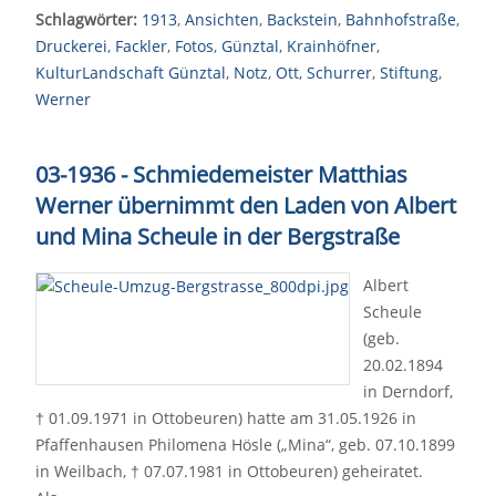
Schlagwörter:
1913
,
Ansichten
,
Backstein
,
Bahnhofstraße
,
Druckerei
,
Fackler
,
Fotos
,
Günztal
,
Krainhöfner
,
KulturLandschaft Günztal
,
Notz
,
Ott
,
Schurrer
,
Stiftung
,
Werner
03-1936 - Schmiedemeister Matthias
Werner übernimmt den Laden von Albert
und Mina Scheule in der Bergstraße
Albert
Scheule
(geb.
20.02.1894
in Derndorf,
† 01.09.1971 in Ottobeuren) hatte am 31.05.1926 in
Pfaffenhausen Philomena Hösle („Mina“, geb. 07.10.1899
in Weilbach, † 07.07.1981 in Ottobeuren) geheiratet.