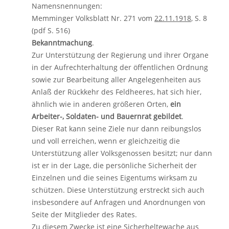
Namensnennungen:
Memminger Volksblatt Nr. 271 vom
22.11.1918
, S. 8
(pdf S. 516)
Bekanntmachung
.
Zur Unterstützung der Regierung und ihrer Organe
in der Aufrechterhaltung der öffentlichen Ordnung
sowie zur Bearbeitung aller Angelegenheiten aus
Anlaß der Rückkehr des Feldheeres, hat sich hier,
ähnlich wie in anderen größeren Orten,
ein
Arbeiter-, Soldaten- und Bauernrat gebildet
.
Dieser Rat kann seine Ziele nur dann reibungslos
und voll erreichen, wenn er gleichzeitig die
Unterstützung aller Volksgenossen besitzt; nur dann
ist er in der Lage, die persönliche Sicherheit der
Einzelnen und die seines Eigentums wirksam zu
schützen. Diese Unterstützung erstreckt sich auch
insbesondere auf Anfragen und Anordnungen von
Seite der Mitglieder des Rates.
Zu diesem Zwecke ist eine Sicherheltewache aus