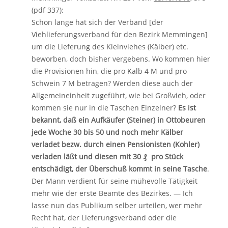
(pdf 337):
Schon lange hat sich der Verband [der
Viehlieferungsverband für den Bezirk Memmingen]
um die Lieferung des Kleinviehes (Kälber) etc.
beworben, doch bisher vergebens. Wo kommen hier
die Provisionen hin, die pro Kalb 4 M und pro
Schwein 7 M betragen? Werden diese auch der
Allgemeineinheit zugeführt, wie bei Großvieh, oder
kommen sie nur in die Taschen Einzelner?
Es ist
bekannt, daß ein Aufkäufer (Steiner) in Ottobeuren
jede Woche 30 bis 50 und noch mehr Kälber
verladet bezw. durch einen Pensionisten (Kohler)
verladen läßt und diesen mit 30 ₰ pro Stück
entschädigt, der Überschuß kommt in seine Tasche
.
Der Mann verdient für seine mühevolle Tätigkeit
mehr wie der erste Beamte des Bezirkes. — Ich
lasse nun das Publikum selber urteilen, wer mehr
Recht hat, der Lieferungsverband oder die