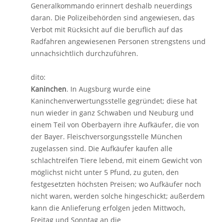
Generalkommando erinnert deshalb neuerdings
daran. Die Polizeibehörden sind angewiesen, das
Verbot mit Rücksicht auf die beruflich auf das
Radfahren angewiesenen Personen strengstens und
unnachsichtlich durchzuführen.
dito:
Kaninchen
. In Augsburg wurde eine
Kaninchenverwertungsstelle gegründet; diese hat
nun wieder in ganz Schwaben und Neuburg und
einem Teil von Oberbayern ihre Aufkäufer, die von
der Bayer. Fleischversorgungsstelle München
zugelassen sind. Die Aufkäufer kaufen alle
schlachtreifen Tiere lebend, mit einem Gewicht von
möglichst nicht unter 5 Pfund, zu guten, den
festgesetzten höchsten Preisen; wo Aufkäufer noch
nicht waren, werden solche hingeschickt; außerdem
kann die Anlieferung erfolgen jeden Mittwoch,
Freitag und Sonntag an die