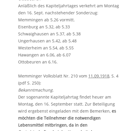
Anläßlich des Kapiteljahrtages verkehrt am Montag
den 16. Sept. nachstehender Sonderzug:
Memmingen ab 5.26 vormitt.
Eisenburg an 5.32, ab 5.33
Schwaighausen an 5.37, ab 5.38
Ungerhausen an 5.42, ab 5.48
Westerheim an 5.54, ab 5.55
Hawangen an 6.06, ab 6.07
Ottobeuren an 6.16.
Memminger Volksblatt Nr. 210 vom
11.09.1918
, S. 4
(pdf S. 250):
Bekanntmachung
.
Der sogenannte Kapiteljahrtag findet heuer am
Montag, den 16. September statt. Zur Beteiligung
wird ergebenst eingeladen mit dem Bemerken,
es
möchten die Teilnehmer die notwendigen
Lebensmittel mitbringen, da in den