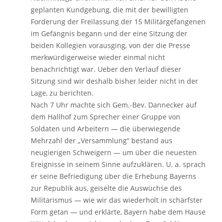
geplanten Kundgebung, die mit der bewilligten
Forderung der Freilassung der 15 Militärgefangenen
im Gefängnis begann und der eine Sitzung der
beiden Kollegien vorausging, von der die Presse
merkwürdigerweise wieder einmal nicht
benachrichtigt war. Ueber den Verlauf dieser
Sitzung sind wir deshalb bisher leider nicht in der
Lage, zu berichten.
Nach 7 Uhr machte sich Gem.-Bev. Dannecker auf
dem Hallhof zum Sprecher einer Gruppe von
Soldaten und Arbeitern — die überwiegende
Mehrzahl der „Versammlung“ bestand aus
neugierigen Schweigern — um über die neuesten
Ereignisse in seinem Sinne aufzuklären. U. a. sprach
er seine Befriedigung über die Erhebung Bayerns
zur Republik aus, geiselte die Auswüchse des
Militarismus — wie wir das wiederholt in schärfster
Form getan — und erklärte, Bayern habe dem Hause