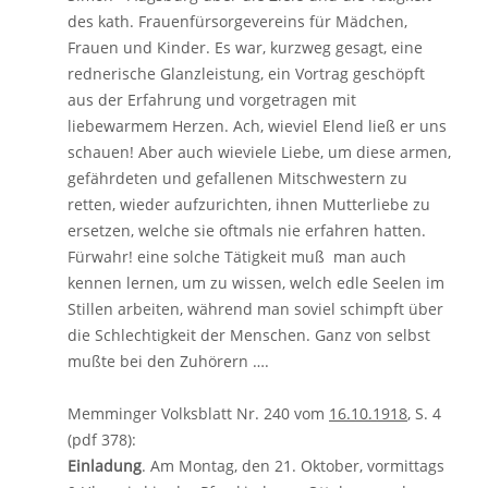
des kath. Frauenfürsorgevereins für Mädchen,
Frauen und Kinder. Es war, kurzweg gesagt, eine
rednerische Glanzleistung, ein Vortrag geschöpft
aus der Erfahrung und vorgetragen mit
liebewarmem Herzen. Ach, wieviel Elend ließ er uns
schauen! Aber auch wieviele Liebe, um diese armen,
gefährdeten und gefallenen Mitschwestern zu
retten, wieder aufzurichten, ihnen Mutterliebe zu
ersetzen, welche sie oftmals nie erfahren hatten.
Fürwahr! eine solche Tätigkeit muß man auch
kennen lernen, um zu wissen, welch edle Seelen im
Stillen arbeiten, während man soviel schimpft über
die Schlechtigkeit der Menschen. Ganz von selbst
mußte bei den Zuhörern ….
Memminger Volksblatt Nr. 240 vom
16.10.1918
, S. 4
(pdf 378):
Einladung
. Am Montag, den 21. Oktober, vormittags