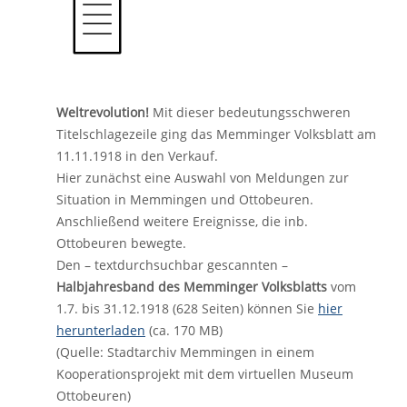
Weltrevolution!
Mit dieser bedeutungsschweren
Titelschlagezeile ging das Memminger Volksblatt am
11.11.1918 in den Verkauf.
Hier zunächst eine Auswahl von Meldungen zur
Situation in Memmingen und Ottobeuren.
Anschließend weitere Ereignisse, die inb.
Ottobeuren bewegte.
Den – textdurchsuchbar gescannten –
Halbjahresband des Memminger Volksblatts
vom
1.7. bis 31.12.1918 (628 Seiten) können Sie
hier
herunterladen
(ca. 170 MB)
(Quelle: Stadtarchiv Memmingen in einem
Kooperationsprojekt mit dem virtuellen Museum
Ottobeuren)