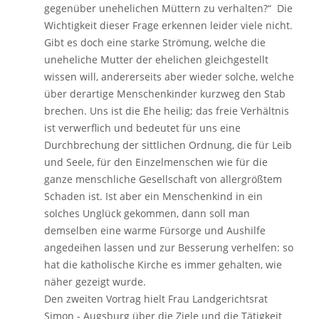
gegenüber unehelichen Müttern zu verhalten?“ Die
Wichtigkeit dieser Frage erkennen leider viele nicht.
Gibt es doch eine starke Strömung, welche die
uneheliche Mutter der ehelichen gleichgestellt
wissen will, andererseits aber wieder solche, welche
über derartige Menschenkinder kurzweg den Stab
brechen. Uns ist die Ehe heilig; das freie Verhältnis
ist verwerflich und bedeutet für uns eine
Durchbrechung der sittlichen Ordnung, die für Leib
und Seele, für den Einzelmenschen wie für die
ganze menschliche Gesellschaft von allergrößtem
Schaden ist. Ist aber ein Menschenkind in ein
solches Unglück gekommen, dann soll man
demselben eine warme Fürsorge und Aushilfe
angedeihen lassen und zur Besserung verhelfen: so
hat die katholische Kirche es immer gehalten, wie
näher gezeigt wurde.
Den zweiten Vortrag hielt Frau Landgerichtsrat
Simon - Augsburg über die Ziele und die Tätigkeit