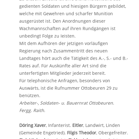
gedienten Soldaten und hiesigen Bürgern gebildet,
welche mit Gewehren und scharfer Munition
ausgerüstet ist. Den Anordnungen dieser
Wachmannschaften auf ihren Rundgängen ist
unbedingt Folge zu Ieisten.
Mit dem Aufhören der jetzigen vorläufigen
Regierung nach Zusammentritt des neuen
Landtages hört auch die Tätigkeit des A.-, S.- und B.-
Rates auf. Für Auskünfte aller Art sind die
unterfertigten Mitglieder jederzeit bereit.
Für telephonische Anfragen, besonders von
Auswärts, ist die Rufnummer Ottobeuren 29 zu
benützen.
Arbeiter-, SoIdaten- u. Bauernrat Ottobeuren.
Fergg. Raith
.
Döring Xaver
, Infanterist.
Eitler
, Landwirt, Linden
(Gemeinde Engetried).
Filgis Theodor
, Obergefreiter.