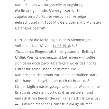
Kaninchenverwertungsstelle in Augsburg
(Wollmarktgebäude, Bäckergasse). Nicht
zugelassene Aufkäufer werden zur Anzeige
gebracht und mit 1500 Mk. Geld oder mit 6 Monaten
Gefängnis bestraft.
Dazu passt die Meldung aus dem Memminger
Volksblatt Nr. 187 vom
14.08.1918
, S. 3:
Ottobeuren
Eingesandt. [= eingesandter Beitrag]
Unfug
. Wer Kaninchenzucht betreiben will, sollte
sich denn doch zuvor überlegen, wo er das nötige
Futter für seine Hasen hernimmt. Die
Kaninchenzucht nimmt zur Zeit allenthalben stark
überhand. — Es geht aber doch nicht an, daß
Kinder täglich nächstgelegene fremde Wiesen ohne
Erlaubnis betreten, dort das Gras zertreten und
einfach ihren Bedarf decken ganz nach Herzenslust.
— Es würde mancher Grundstücks-Eigentümer