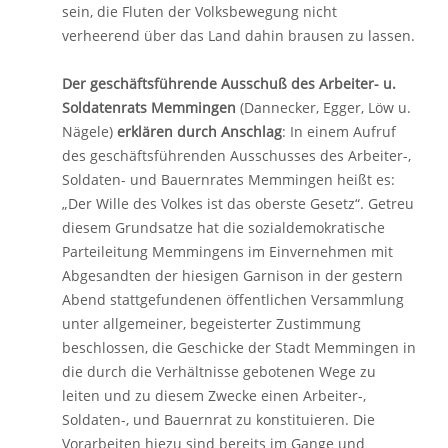
sein, die Fluten der Volksbewegung nicht
verheerend über das Land dahin brausen zu lassen.
Der geschäftsführende Ausschuß des Arbeiter- u.
Soldatenrats Memmingen
(Dannecker, Egger, Löw u.
Nägele)
erklären durch Anschlag
: In einem Aufruf
des geschäftsführenden Ausschusses des Arbeiter-,
Soldaten- und Bauernrates Memmingen heißt es:
„Der Wille des Volkes ist das oberste Gesetz“. Getreu
diesem Grundsatze hat die sozialdemokratische
Parteileitung Memmingens im Einvernehmen mit
Abgesandten der hiesigen Garnison in der gestern
Abend stattgefundenen öffentlichen Versammlung
unter allgemeiner, begeisterter Zustimmung
beschlossen, die Geschicke der Stadt Memmingen in
die durch die Verhältnisse gebotenen Wege zu
leiten und zu diesem Zwecke einen Arbeiter-,
Soldaten-, und Bauernrat zu konstituieren. Die
Vorarbeiten hiezu sind bereits im Gange und