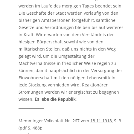
werden im Laufe des morgigen Tages beendet sein.
Die Geschäfte der Stadt werden vorläufig von den
bisherigen Amtspersonen fortgeführt, sämtliche
Gesetze und Verordnungen bleiben bis auf weiteres
in Kraft. Wir erwarten von dem Verständnis der
hiesigen Bürgerschaft sowohl wie von den
militärischen Stellen, daß uns nichts in den Weg
gelegt wird, um die Umgestaltung der
Machtverhältnisse in friedlicher Weise regeln zu
können, damit hauptsächlich in der Versorgung der
Einwohnerschaft mit den nötigen Lebensmitteln
jede Stockung vermieden wird. Reaktionären
Strömungen werden wir energischst zu begegnen
wissen.
Es lebe die Republik!
______________
Memminger Volksblatt Nr. 267 vom
18.11.1918
, S. 3
(pdf S. 488):