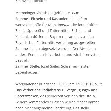
Kleinviehaufkäufer.
Memminger Volksblatt (pdf-Seite 360):
Sammelt Eicheln und Kastanien!
Sie liefern
wertvolle Stoffe für Munitionszwecke fern. Kaffee-
Ersatz, Speiseöl und Futtermittel. Eicheln und
Kastanien dürfen in Bayern nur an die von den
Bayerischen Futtermittelverteilung ausgestellten
Sammelstellen abgesetzt werden. Der Absatz an
andere Personen ist verboten und wird strengstens
bestraft.
Sammel-Stelle: Josef Sailer, Schreinermeister
Babenhausen.
Wörishofener Rundschau 1918 vom
14.08.1918
, S. 3:
Das Verbot des Radfahrens zu Vergnügungs- und
Sportzwecken
, das seinerzeit von den drei stellv.
Generalkommandos erlassen wurde, findet immer
noch nicht allgemeine Beachtung. Das stellv.