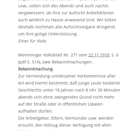
usw., sollen sich des Abends und auch nachts
vergewissern, ob ihre zur Aufsicht Anbefohlenen
auch wirklich zu Hause anwesend sind. Wir bitten
deshalb nochmals alle Aufsichtsorgane dringend,
um ihre gütige Unterstützung.
Einer für Viele.
Memminger Volksblatt Nr. 271 vom
22.11.1918
, S. 6
(pdf S. 514), zwei Bekanntmachungen.
Bekanntmachung
.
Zur Vermeidung unliebsamer Vorkommnisse aller
Art wird hiemit bestimmt, daß junge Leute beiderlei
Geschlechts unter 18 Jahren nach 8 Uhr 30 Minuten
abends sich ohne zwingenden Grund nicht mehr
auf der Straße oder in öffentlichen Lokalen
aufhalten dürfen.
Die Arbeitgeber, Eltern, Vormünder usw. werden
ersucht, den Vollzug dieser Verfügung mit allen