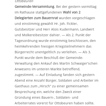
Ottobeuren
Gemeinde-Versammlung
. Bei der gestern vormittag
im Rathause stattgefundenen
Wahl von 2
Delegierten zum Bauernrat
wurden vorgeschlagen
und einstimmig gewählt Hr. Joh. Fickler,
Gutsbesitzer und Herr Alois Kudermann, Landwirt
und Molkereibesitzer dahier. — Als 2. Punkt der
Tagesordnung wurde einstimmig beschlossen, den
heimkehrenden hiesigen Kriegsteilnehmern das
Bürgerrecht unentgeltlich zu verleihen. — Als 3.
Punkt wurde dem Beschluß der Gemeinde-
Verwaltung den Ankauf des Martin Schwaiger'schen
Anwesens im unteren Markte betreffend,
zugestimmt. — Auf Einladung fanden sich gestern
Abend eine Anzahl Bürger, Soldaten und Arbeiter im
Gasthaus zum „Hirsch“ zu einer gemeinsamen
Besprechung ein, welche den Zweck einer
Gründung eines Bauern-, Soldaten- und
Arbeiterrates vorerst für Ottobeuren haben sollte.