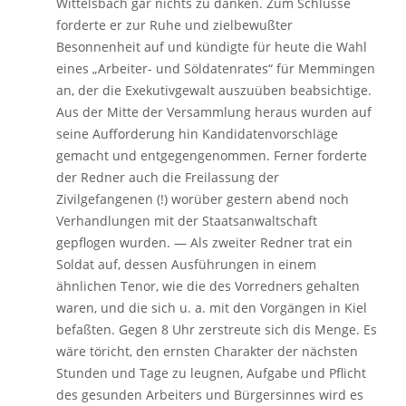
Wittelsbach gar nichts zu danken. Zum Schlüsse
forderte er zur Ruhe und zielbewußter
Besonnenheit auf und kündigte für heute die Wahl
eines „Arbeiter- und Söldatenrates“ für Memmingen
an, der die Exekutivgewalt auszuüben beabsichtige.
Aus der Mitte der Versammlung heraus wurden auf
seine Aufforderung hin Kandidatenvorschläge
gemacht und entgegengenommen. Ferner forderte
der Redner auch die Freilassung der
Zivilgefangenen (!) worüber gestern abend noch
Verhandlungen mit der Staatsanwaltschaft
gepflogen wurden. — Als zweiter Redner trat ein
Soldat auf, dessen Ausführungen in einem
ähnlichen Tenor, wie die des Vorredners gehalten
waren, und die sich u. a. mit den Vorgängen in Kiel
befaßten. Gegen 8 Uhr zerstreute sich dis Menge. Es
wäre töricht, den ernsten Charakter der nächsten
Stunden und Tage zu leugnen, Aufgabe und Pflicht
des gesunden Arbeiters und Bürgersinnes wird es