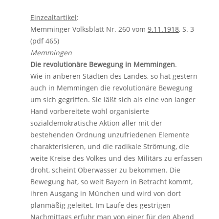
Einzealtartikel
:
Memminger Volksblatt Nr. 260 vom
9.11.1918
, S. 3
(pdf 465)
Memmingen
Die revolutionäre Bewegung in Memmingen
.
Wie in anberen Städten des Landes, so hat gestern
auch in Memmingen die revolutionäre Bewegung
um sich gegriffen. Sie läßt sich als eine von langer
Hand vorbereitete wohl organisierte
sozialdemokratische Aktion aller mit der
bestehenden Ordnung unzufriedenen Elemente
charakterisieren, und die radikale Strömung, die
weite Kreise des Volkes und des Militärs zu erfassen
droht, scheint Oberwasser zu bekommen. Die
Bewegung hat, so weit Bayern in Betracht kommt,
ihren Ausgang in München und wird von dort
planmäßig geleitet. Im Laufe des gestrigen
Nachmittags erfuhr man von einer für den Abend