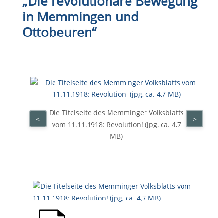
„Die revolutionäre Bewegung
in Memmingen und
Ottobeuren“
Die Titelseite des Memminger Volksblatts
<
>
vom 11.11.1918: Revolution! (jpg, ca. 4,7
MB)