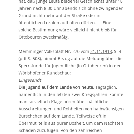
hat, daß junge Leute beiderlei Geschlechts unter 18
Jahren nach 8.30 Uhr abends sich ohne zwingenden
Grund nicht mehr auf der Straße oder in
öffentlichen Lokalen aufhalten dürfen. — Eine
solche Bestimmung wäre vielleicht nicht bloß für
Ottobeuren zweckmäßig.
Memminger Volksblatt Nr. 270 vom
21.11.1918
, S. 4
(pdf S. 508); nimmt Bezug auf die Meldung über die
Sperrstunde für Jugendliche (in Ottobeuren) in der
Wörishofener Rundschau:
Eingesandt
Die Jugend auf dem Lande von heute
. Tagtäglich,
namentlich in den letzten zwei Kriegsjahren, konnte
man so vielfach Klage hören über nächtliche
Ausschreitungen und Rohheiten von halbwüchsigen
Bürschchen auf dem Lande. Teilweise oft in
Übermut, teils aus purer Bosheit, um dem Nächsten
Schaden zuzufügen. Von den zahlreichen