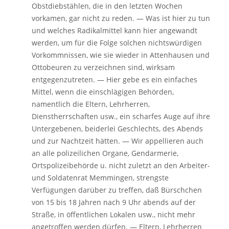
Obstdiebstählen, die in den letzten Wochen
vorkamen, gar nicht zu reden. — Was ist hier zu tun
und welches Radikalmittel kann hier angewandt
werden, um für die Folge solchen nichtswürdigen
Vorkommnissen, wie sie wieder in Attenhausen und
Ottobeuren zu verzeichnen sind, wirksam
entgegenzutreten. — Hier gebe es ein einfaches
Mittel, wenn die einschlägigen Behörden,
namentlich die Eltern, Lehrherren,
Dienstherrschaften usw., ein scharfes Auge auf ihre
Untergebenen, beiderlei Geschlechts, des Abends
und zur Nachtzeit hätten. — Wir appellieren auch
an alle polizeilichen Organe, Gendarmerie,
Ortspolizeibehörde u. nicht zuletzt an den Arbeiter-
und Soldatenrat Memmingen, strengste
Verfügungen darüber zu treffen, daß Bürschchen
von 15 bis 18 Jahren nach 9 Uhr abends auf der
Straße, in öffentlichen Lokalen usw., nicht mehr
angetroffen werden dürfen. — Eltern, Lehrherren