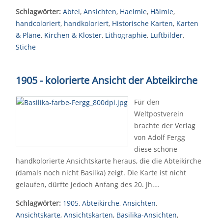
Schlagwörter:
Abtei
,
Ansichten
,
Haelmle
,
Hälmle
,
handcoloriert
,
handkoloriert
,
Historische Karten
,
Karten
& Pläne
,
Kirchen & Kloster
,
Lithographie
,
Luftbilder
,
Stiche
1905 - kolorierte Ansicht der Abteikirche
Für den
Weltpostverein
brachte der Verlag
von Adolf Fergg
diese schöne
handkolorierte Ansichtskarte heraus, die die Abteikirche
(damals noch nicht Basilka) zeigt. Die Karte ist nicht
gelaufen, dürfte jedoch Anfang des 20. Jh.…
Schlagwörter:
1905
,
Abteikirche
,
Ansichten
,
Ansichtskarte
,
Ansichtskarten
,
Basilika-Ansichten
,