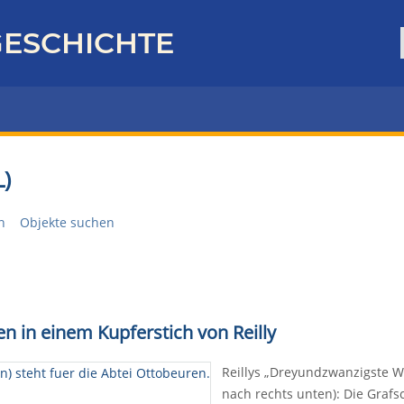
ESCHICHTE
)
n
Objekte suchen
n in einem Kupferstich von Reilly
Reillys „Dreyundzwanzigste W
nach rechts unten): Die Grafs