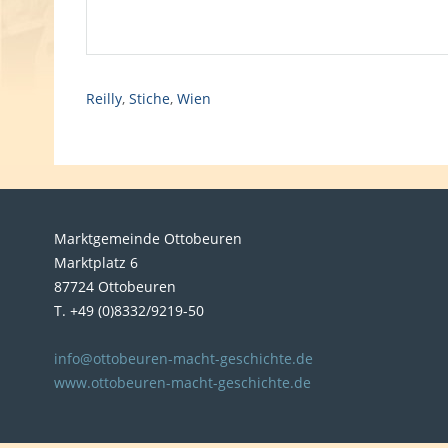
Reilly
,
Stiche
,
Wien
Marktgemeinde Ottobeuren
Marktplatz 6
87724 Ottobeuren
T. +49 (0)8332/9219-50
info@ottobeuren-macht-geschichte.de
www.ottobeuren-macht-geschichte.de