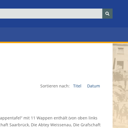
Sortieren nach:
Titel
Datum
appentafel“ mit 11 Wappen enthält (von oben links
chaft Saarbrück, Die Abtey Weissenau, Die Grafschaft