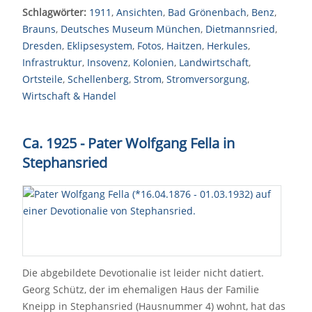
Schlagwörter:
1911
,
Ansichten
,
Bad Grönenbach
,
Benz
,
Brauns
,
Deutsches Museum München
,
Dietmannsried
,
Dresden
,
Eklipsesystem
,
Fotos
,
Haitzen
,
Herkules
,
Infrastruktur
,
Insovenz
,
Kolonien
,
Landwirtschaft
,
Ortsteile
,
Schellenberg
,
Strom
,
Stromversorgung
,
Wirtschaft & Handel
Ca. 1925 - Pater Wolfgang Fella in
Stephansried
Die abgebildete Devotionalie ist leider nicht datiert.
Georg Schütz, der im ehemaligen Haus der Familie
Kneipp in Stephansried (Hausnummer 4) wohnt, hat das