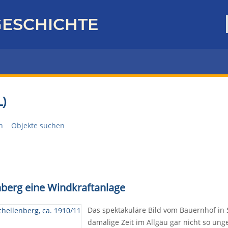
ESCHICHTE
)
n
Objekte suchen
enberg eine Windkraftanlage
Das spektakuläre Bild vom Bauernhof in S
damalige Zeit im Allgäu gar nicht so un