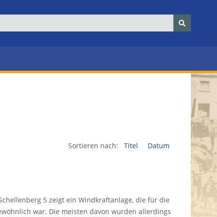
Sortieren nach:
Titel
Datum
chellenberg 5 zeigt ein Windkraftanlage, die für die
gewöhnlich war. Die meisten davon wurden allerdings