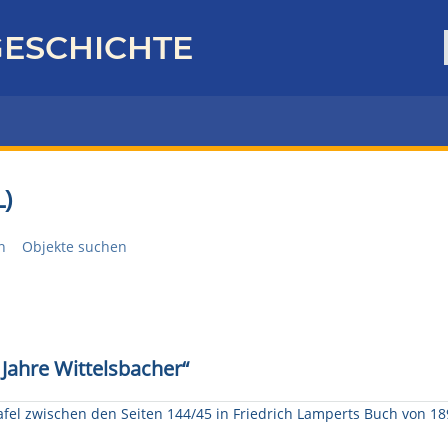
ESCHICHTE
)
n
Objekte suchen
 Jahre Wittelsbacher“