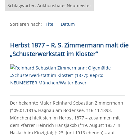
Schlagwörter: Auktionshaus Neumeister
Sortieren nach:
Titel
Datum
Herbst 1877 – R. S. Zimmermann malt die
„Schusterwerkstatt im Kloster“
Der bekannte Maler Reinhard Sebastian Zimmermann
(*09.01.1815, Hagnau am Bodensee, †16.11.1893,
München) hielt sich im Herbst 1877 – zusammen mit
dem Pfarrer Heinrich Hansjakob (*19. August 1837 in
Haslach im Kinzigtal; † 23. Juni 1916 ebenda) – auf…