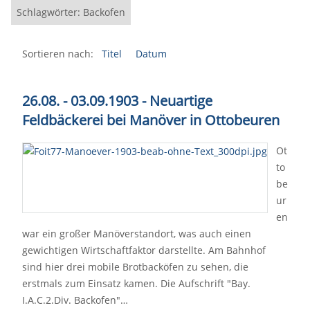
Schlagwörter: Backofen
Sortieren nach:
Titel
Datum
26.08. - 03.09.1903 - Neuartige
Feldbäckerei bei Manöver in Ottobeuren
Ot
to
be
ur
en
war ein großer Manöverstandort, was auch einen
gewichtigen Wirtschaftfaktor darstellte. Am Bahnhof
sind hier drei mobile Brotbacköfen zu sehen, die
erstmals zum Einsatz kamen. Die Aufschrift "Bay.
I.A.C.2.Div. Backofen"…