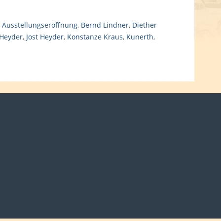
,
Ausstellungseröffnung
,
Bernd Lindner
,
Diether
Heyder
,
Jost Heyder
,
Konstanze Kraus
,
Kunerth
,