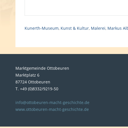
Kunerth-Museum
,
Kunst & Kultur
,
Malerei
,
Markus Al
Marktgemeinde Ottobeuren
Marktplatz 6
87724 Ottobeuren
T. +49 (0)8332/9219-50
info@ottobeuren-macht-geschichte.de
www.ottobeuren-macht-geschichte.de