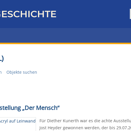
ESCHICHTE
)
n
Objekte suchen
stellung „Der Mensch“
Für Diether Kunerth war es die achte Ausstell
Jost Heyder gewonnen werden, der bis 29.07.2