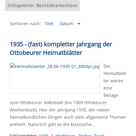
Schlagwörter: Bezirkskrankenhaus
Sortieren nach:
Titel
Datum
1935 - (fast) kompletter Jahrgang der
Ottobeurer Heimatblätter
Die
Heimatblät
ter waren
eine
Beilage
zum Ottobeurer Volksblatt (bis 1909 Ottobeurer
Wochenblatt). Hier der Jahrgang 1935, der neben
heimatkundlichen Dingen auch viele allgemeine Themen
enthielt. Natürlich gibt es die klassische…
Schlagwörter:
1935
,
2. Weltkrieg - Drittes Reich
,