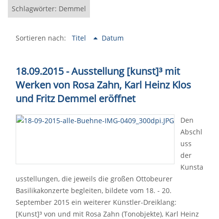
Schlagwörter: Demmel
Sortieren nach:
Titel
Datum
18.09.2015 - Ausstellung [kunst]³ mit
Werken von Rosa Zahn, Karl Heinz Klos
und Fritz Demmel eröffnet
Den
Abschl
uss
der
Kunsta
usstellungen, die jeweils die großen Ottobeurer
Basilikakonzerte begleiten, bildete vom 18. - 20.
September 2015 ein weiterer Künstler-Dreiklang:
[Kunst]³ von und mit Rosa Zahn (Tonobjekte), Karl Heinz