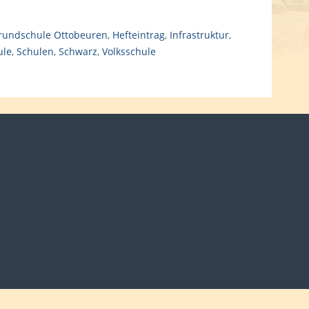
rundschule Ottobeuren
,
Hefteintrag
,
Infrastruktur
,
ule
,
Schulen
,
Schwarz
,
Volksschule