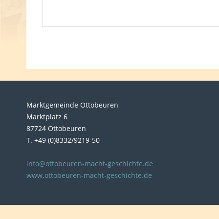
Marktgemeinde Ottobeuren
Marktplatz 6
87724 Ottobeuren
T. +49 (0)8332/9219-50
info@ottobeuren-macht-geschichte.de
www.ottobeuren-macht-geschichte.de