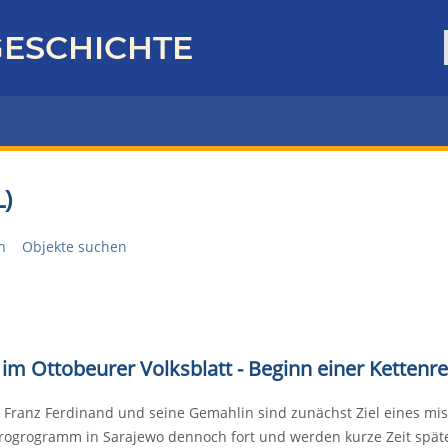
ESCHICHTE
)
n
Objekte suchen
 im Ottobeurer Volksblatt - Beginn einer Kettenr
 Franz Ferdinand und seine Gemahlin sind zunächst Ziel eines mis
ogrogramm in Sarajewo dennoch fort und werden kurze Zeit später