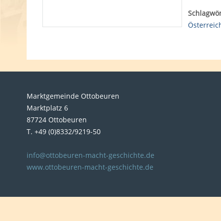
Schlagwör
Österreic
Marktgemeinde Ottobeuren
Marktplatz 6
87724 Ottobeuren
T. +49 (0)8332/9219-50
info@ottobeuren-macht-geschichte.de
www.ottobeuren-macht-geschichte.de