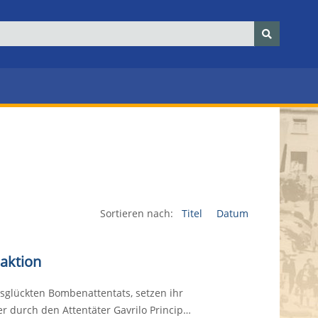
Sortieren nach:
Titel
Datum
eaktion
sglückten Bombenattentats, setzen ihr
 durch den Attentäter Gavrilo Princip…