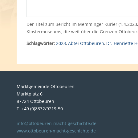
Der Titel zum Bericht im Memminger Kurier (1.4.2023
Klostermuseums, die weit über die Grenzen Ottobeu
Schlagwörter:
2023
,
Abtei Ottobeuren
,
Dr. Henriette H
Marktgemeinde Ottobeuren
Marktplatz 6
87724 Ottobeuren
T. +49 (0)8332/9219-50
info@ottobeuren-macht-geschichte.de
www.ottobeuren-macht-geschichte.de