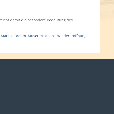
treicht damit die besondere Bedeutung des
,
Markus Brehm
,
Museumskustos
,
Wiedereröffnung