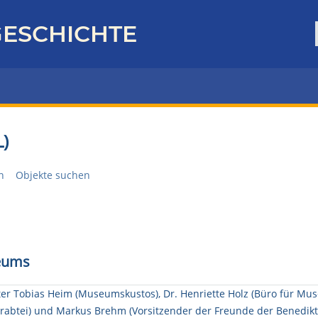
ESCHICHTE
)
n
Objekte suchen
seums