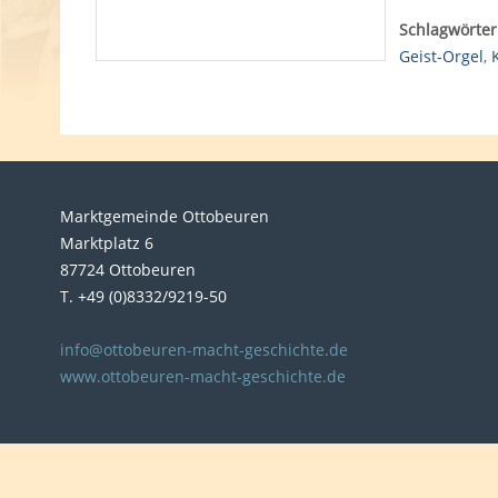
Schlagwörter
Geist-Orgel
,
Marktgemeinde Ottobeuren
Marktplatz 6
87724 Ottobeuren
T. +49 (0)8332/9219-50
info@ottobeuren-macht-geschichte.de
www.ottobeuren-macht-geschichte.de