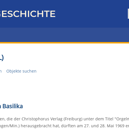
ESCHICHTE
)
n
Objekte suchen
 Basilika
, die der Christophorus Verlag (Freiburg) unter dem Titel "Orgelm
en/Min.) herausgebracht hat, dürften am 27. und 28. Mai 1969 en