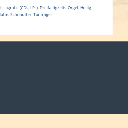
iscografie (CDs, LPs)
,
Dreifaltigkeits-Orgel
,
Heilig-
latte
,
Schnauffer
,
Tonträger