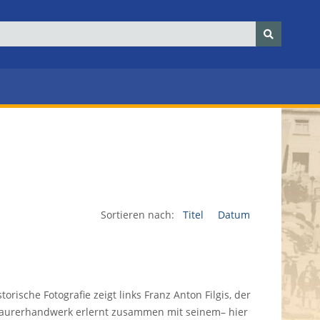
Sortieren nach:
Titel
Datum
storische Fotografie zeigt links Franz Anton Filgis, der
aurerhandwerk erlernt zusammen mit seinem– hier