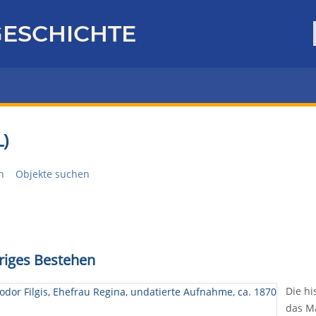
ESCHICHTE
)
n
Objekte suchen
ähriges Bestehen
Die hi
das M