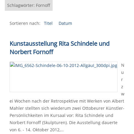
Schlagwörter: Fornoff
Sortieren nach:
Titel
Datum
Kunstausstellung Rita Schindele und
Norbert Fornoff
N
u
r
z
w
ei Wochen nach der Retrospektive mit Werken von Albert
Mahler stellten sich wiederum zwei Ottobeurer Künstler-
Persönlichkeiten im Kursaal vor: Rita Schindele und
Norbert Fornoff (Skulpturen). Die Ausstellung dauerte
von 6. - 14. Oktober 2012,…