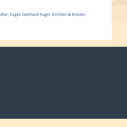
edler
,
Fugel
,
Gebhard Fugel
,
Kirchen & Kloster
,