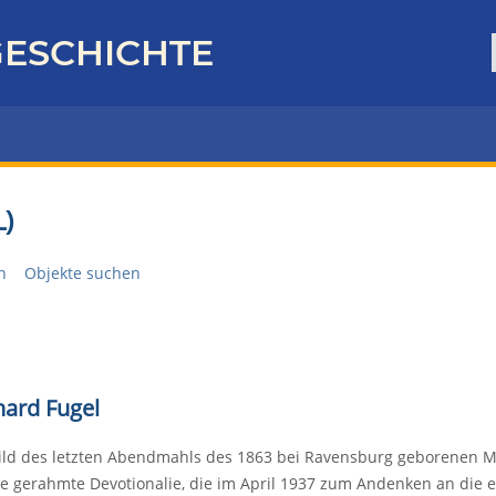
ESCHICHTE
)
n
Objekte suchen
ard Fugel
ild des letzten Abendmahls des 1863 bei Ravensburg geborenen Mal
e gerahmte Devotionalie, die im April 1937 zum Andenken an die 