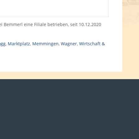
i Bemmerl eine Filiale betrieben, seit 10.12.2020
ögg
,
Marktplatz
,
Memmingen
,
Wagner
,
Wirtschaft &