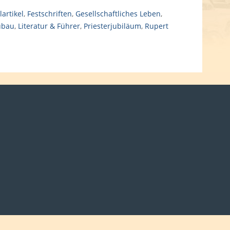
lartikel
,
Festschriften
,
Gesellschaftliches Leben
,
ubau
,
Literatur & Führer
,
Priesterjubiläum
,
Rupert