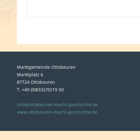
Marktgemeinde Ottobeuren
Marktplatz 6
87724 Ottobeuren
T. +49 (0)8332/9219-50
info@ottobeuren-macht-geschichte.de
www.ottobeuren-macht-geschichte.de