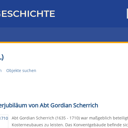
ESCHICHTE
)
n
Objekte suchen
terjubiläum von Abt Gordian Scherrich
Abt Gordian Scherrich (1635 - 1710) war maßgeblich beteilig
Kosterneubaues zu leisten. Das Konventgebäude befinde si