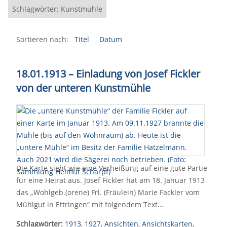
Schlagwörter: Kunstmühle
Sortieren nach:
Titel
Datum
18.01.1913
–
Einladung von Josef Fickler
von der unteren Kunstmühle
Die Karte sieht wie eine Verheißung auf eine gute Partie
für eine Heirat aus. Josef Fickler hat am 18. Januar 1913
das „Wohlgeb.(orene) Frl. (Fräulein) Marie Fackler vom
Mühlgut in Ettringen“ mit folgendem Text…
Schlagwörter:
1913
,
1927
,
Ansichten
,
Ansichtskarten
,