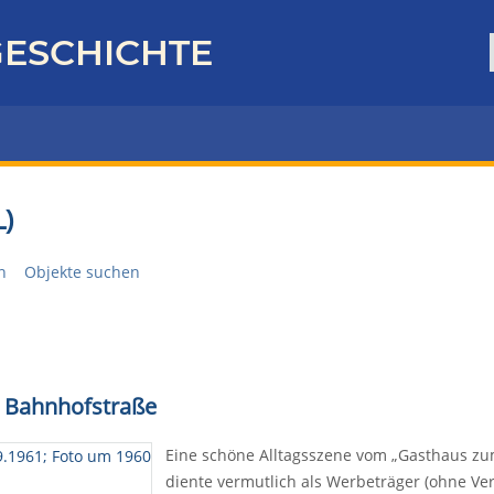
ESCHICHTE
)
n
Objekte suchen
d Bahnhofstraße
Eine schöne Alltagsszene vom „Gasthaus zum
diente vermutlich als Werbeträger (ohne Ve