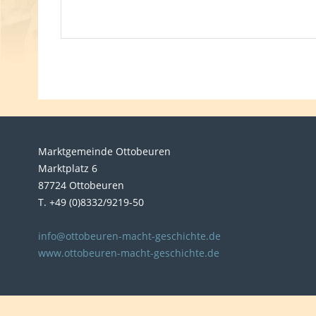
Marktgemeinde Ottobeuren
Marktplatz 6
87724 Ottobeuren
T. +49 (0)8332/9219-50
info@ottobeuren-macht-geschichte.de
www.ottobeuren-macht-geschichte.de