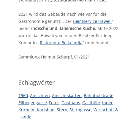
2021 wird das Gebäude nach wie vor für die
Gastronomie genutzt: „Der
Heimservice Haweli
“
bietet
indische und italienische Küche
. Mitte 2022
wurde das Haweli vom neuen Besitzer Pardeep
Kumar in „
Ristorante Bella India
“ umbenannt.
Sammlung Helmut Scharpf, 01/2021
Schlagwörter
1960
,
Ansichten
,
Ansichtskarten
,
Bahnhofstraße
,
Ellbogengasse
,
Fotos
,
Gasthaus
,
Gasthöfe
,
Inder
,
Kurheim Karlsbad
,
Stern
,
Sterngasse
,
Wirtschaft &
Handel