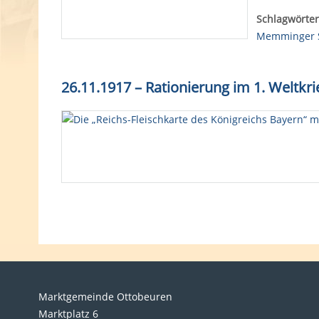
Schlagwörter
Memminger 
26.11.1917 – Rationierung im 1. Weltkr
Marktgemeinde Ottobeuren
Marktplatz 6