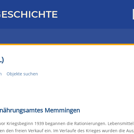
ESCHICHTE
)
n
Objekte suchen
s Ernährungsamtes Memmingen
vor Kriegsbeginn 1939 begannen die Rationierungen. Lebensmitt
ten den freien Verkauf ein. Im Verlaufe des Krieges wurden die 