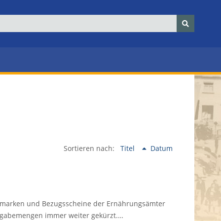
Sortieren nach:
Titel
Datum
elmarken und Bezugsscheine der Ernährungsämter
Ausgabemengen immer weiter gekürzt.…