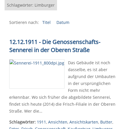
Schlagwörter: Limburger
Sortieren nach:
Titel
Datum
12.12.1911 - Die Genossenschafts-
Sennerei in der Oberen Straße
Das Gebäude ist noch
dasselbe, es ist aber
aufgrund der Umbauten
in der ursprünglichen
Form nicht mehr
erkennbar. Wo sich früher die abgebildete Sennerei,
findet sich heute (2014) die Frisch-Filiale in der Oberen
Straße. Wer die…
Schlagwörter:
1911
,
Ansichten
,
Ansichtskarten
,
Butter
,
Fotos
,
Frisch
,
Genossenschaft
,
Kaufvertrag
,
Limburger
,