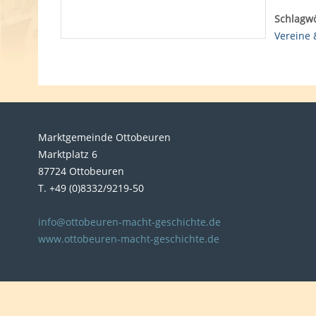
Schlagwö
Vereine
Marktgemeinde Ottobeuren
Marktplatz 6
87724 Ottobeuren
T. +49 (0)8332/9219-50
info@ottobeuren-macht-geschichte.de
www.ottobeuren-macht-geschichte.de