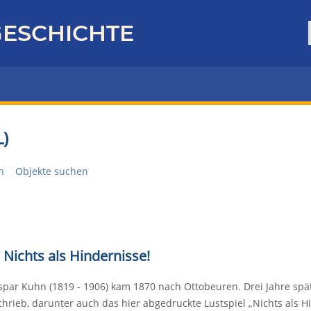
ESCHICHTE
)
n
Objekte suchen
 Nichts als Hindernisse!
spar Kuhn (1819 - 1906) kam 1870 nach Ottobeuren. Drei Jahre spät
chrieb, darunter auch das hier abgedruckte Lustspiel „Nichts als H