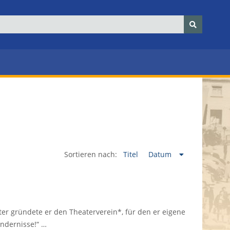
Sortieren nach:
Titel
Datum
er gründete er den Theaterverein*, für den er eigene
indernisse!“ …