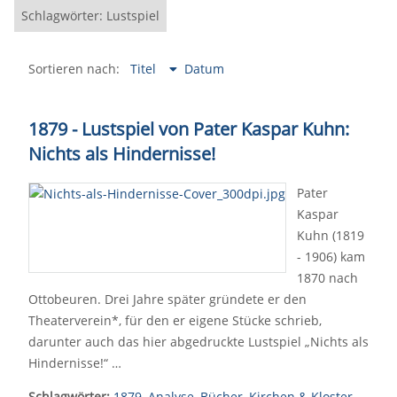
Schlagwörter: Lustspiel
Sortieren nach:
Titel
Datum
1879 - Lustspiel von Pater Kaspar Kuhn:
Nichts als Hindernisse!
Pater
Kaspar
Kuhn (1819
- 1906) kam
1870 nach
Ottobeuren. Drei Jahre später gründete er den
Theaterverein*, für den er eigene Stücke schrieb,
darunter auch das hier abgedruckte Lustspiel „Nichts als
Hindernisse!“ …
Schlagwörter:
1879
,
Analyse
,
Bücher
,
Kirchen & Kloster
,