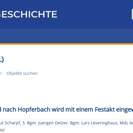
ESCHICHTE
)
n
Objekte suchen
d nach Hopferbach wird mit einem Festakt einge