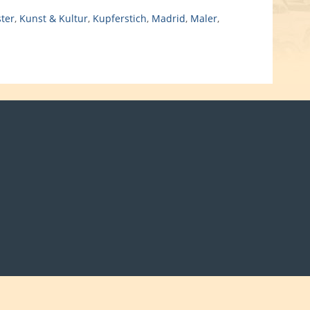
ster
,
Kunst & Kultur
,
Kupferstich
,
Madrid
,
Maler
,