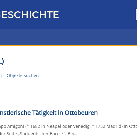
ESCHICHTE
)
n
Objekte suchen
nstlerische Tätigkeit in Ottobeuren
opo Amigoni (* 1682 in Neapel oder Venedig, † 1752 Madrid) in Ott
der Seite „Süddeutscher Barock“. Bei…