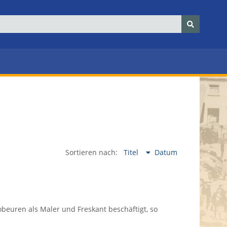
Sortieren nach:
Titel
Datum
obeuren als Maler und Freskant beschäftigt, so