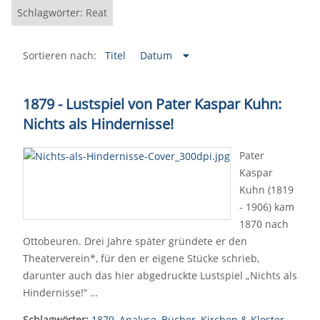
Schlagwörter: Reat
Sortieren nach:
Titel
Datum
1879 - Lustspiel von Pater Kaspar Kuhn:
Nichts als Hindernisse!
Pater
Kaspar
Kuhn (1819
- 1906) kam
1870 nach
Ottobeuren. Drei Jahre später gründete er den
Theaterverein*, für den er eigene Stücke schrieb,
darunter auch das hier abgedruckte Lustspiel „Nichts als
Hindernisse!“ …
Schlagwörter:
1879
,
Analyse
,
Bücher
,
Kirchen & Kloster
,