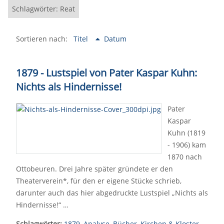
Schlagwörter: Reat
Sortieren nach:
Titel
Datum
1879 - Lustspiel von Pater Kaspar Kuhn:
Nichts als Hindernisse!
Pater
Kaspar
Kuhn (1819
- 1906) kam
1870 nach
Ottobeuren. Drei Jahre später gründete er den
Theaterverein*, für den er eigene Stücke schrieb,
darunter auch das hier abgedruckte Lustspiel „Nichts als
Hindernisse!“ …
Schlagwörter:
1879
,
Analyse
,
Bücher
,
Kirchen & Kloster
,