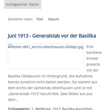
Schlagwörter: Reiter
Sortieren nach:
Titel
Datum
Juni 1913 - Generalstab vor der Basilika
Eine
berittene
Einheit
posierte
mit der
Basilika Ottobeuren im Hintergrund. Die Aufnahme
konnte zunächst nicht datiert werden. Sie stammt aus
dem Archiv der Gemeinde Attenhausen und ist mit
„Generalstab 1913“ beschriftet. Zwei Bilder aus aus
dem…
Schlagwörter:
1. Weltkrieg
,
1913
,
Basilika-Ansichten
,