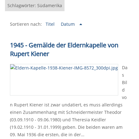
Schlagwörter: Südamerika
Sortieren nach:
Titel
Datum
1945 - Gemälde der Eldernkapelle von
Rupert Kiener
Da
s
Bil
d
vo
n Rupert Kiener ist zwar undatiert, es muss allerdings
einen Zusammenhang mit Schneidermeister Theodor
(03.09.1910 - 09.06.1980) und Theresia Keidler
(19.02.1910 - 31.01.1999) geben. Die beiden waren am
09. Mai 1936 die ersten, die in der…