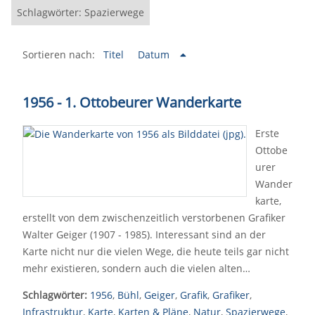
Schlagwörter: Spazierwege
Sortieren nach:
Titel
Datum
1956 - 1. Ottobeurer Wanderkarte
Erste
Ottobe
urer
Wander
karte,
erstellt von dem zwischenzeitlich verstorbenen Grafiker
Walter Geiger (1907 - 1985). Interessant sind an der
Karte nicht nur die vielen Wege, die heute teils gar nicht
mehr existieren, sondern auch die vielen alten…
Schlagwörter:
1956
,
Bühl
,
Geiger
,
Grafik
,
Grafiker
,
Infrastruktur
,
Karte
,
Karten & Pläne
,
Natur
,
Spazierwege
,