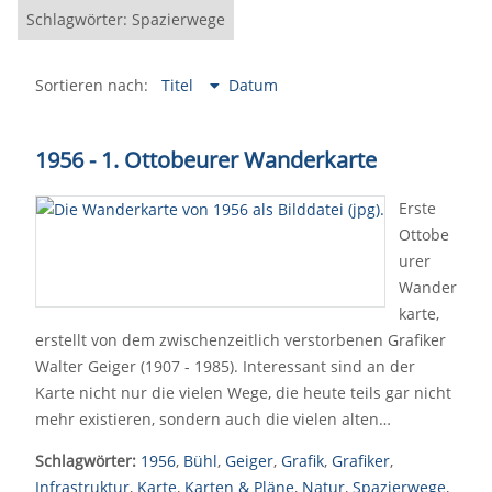
Schlagwörter: Spazierwege
Sortieren nach:
Titel
Datum
1956 - 1. Ottobeurer Wanderkarte
Erste
Ottobe
urer
Wander
karte,
erstellt von dem zwischenzeitlich verstorbenen Grafiker
Walter Geiger (1907 - 1985). Interessant sind an der
Karte nicht nur die vielen Wege, die heute teils gar nicht
mehr existieren, sondern auch die vielen alten…
Schlagwörter:
1956
,
Bühl
,
Geiger
,
Grafik
,
Grafiker
,
Infrastruktur
,
Karte
,
Karten & Pläne
,
Natur
,
Spazierwege
,